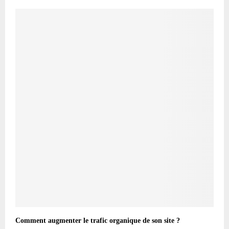
Comment augmenter le trafic organique de son site ?