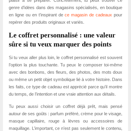
plaisir à se préparer. Concrètement, tu peux trouver ce
genre d’idées dans des magasins spécialisés, en boutique
en ligne ou en t’inspirant de
ce magasin de cadeaux
pour
repérer des produits originaux et variés.
Le coffret personnalisé : une valeur
sûre si tu veux marquer des points
Si tu veux aller plus loin, le coffret personnalisé est souvent
l’option la plus touchante. Tu peux le composer toi-même
avec des bonbons, des fleurs, des photos, des mots doux
ou même un petit objet symbolique lié à votre histoire. Dans
les faits, ce type de cadeau est apprécié parce qu’il montre
du temps, de l’intention et une vraie attention aux détails.
Tu peux aussi choisir un coffret déjà prêt, mais pensé
autour de ses goûts : parfum préféré, crème pour le visage,
masque capillaire, rouge à lèvres ou accessoires de
maquillage. L’important, ce n’est pas seulement le contenu,