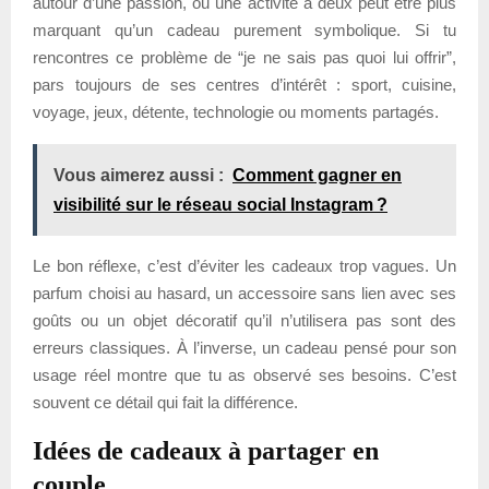
autour d’une passion, ou une activité à deux peut être plus
marquant qu’un cadeau purement symbolique. Si tu
rencontres ce problème de “je ne sais pas quoi lui offrir”,
pars toujours de ses centres d’intérêt : sport, cuisine,
voyage, jeux, détente, technologie ou moments partagés.
Vous aimerez aussi :
Comment gagner en
visibilité sur le réseau social Instagram ?
Le bon réflexe, c’est d’éviter les cadeaux trop vagues. Un
parfum choisi au hasard, un accessoire sans lien avec ses
goûts ou un objet décoratif qu’il n’utilisera pas sont des
erreurs classiques. À l’inverse, un cadeau pensé pour son
usage réel montre que tu as observé ses besoins. C’est
souvent ce détail qui fait la différence.
Idées de cadeaux à partager en
couple