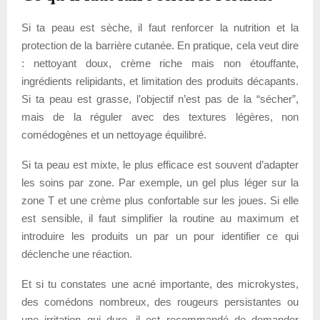
Si ta peau est sèche, il faut renforcer la nutrition et la
protection de la barrière cutanée. En pratique, cela veut dire
: nettoyant doux, crème riche mais non étouffante,
ingrédients relipidants, et limitation des produits décapants.
Si ta peau est grasse, l’objectif n’est pas de la “sécher”,
mais de la réguler avec des textures légères, non
comédogènes et un nettoyage équilibré.
Si ta peau est mixte, le plus efficace est souvent d’adapter
les soins par zone. Par exemple, un gel plus léger sur la
zone T et une crème plus confortable sur les joues. Si elle
est sensible, il faut simplifier la routine au maximum et
introduire les produits un par un pour identifier ce qui
déclenche une réaction.
Et si tu constates une acné importante, des microkystes,
des comédons nombreux, des rougeurs persistantes ou
une irritation qui dure, il est recommandé de demander