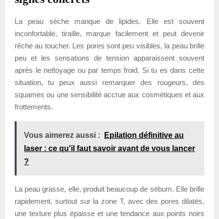
La peau sèche manque de lipides. Elle est souvent
inconfortable, tiraille, marque facilement et peut devenir
rêche au toucher. Les pores sont peu visibles, la peau brille
peu et les sensations de tension apparaissent souvent
après le nettoyage ou par temps froid. Si tu es dans cette
situation, tu peux aussi remarquer des rougeurs, des
squames ou une sensibilité accrue aux cosmétiques et aux
frottements.
Vous aimerez aussi :
Epilation définitive au
laser : ce qu'il faut savoir avant de vous lancer
?
La peau grasse, elle, produit beaucoup de sébum. Elle brille
rapidement, surtout sur la zone T, avec des pores dilatés,
une texture plus épaisse et une tendance aux points noirs