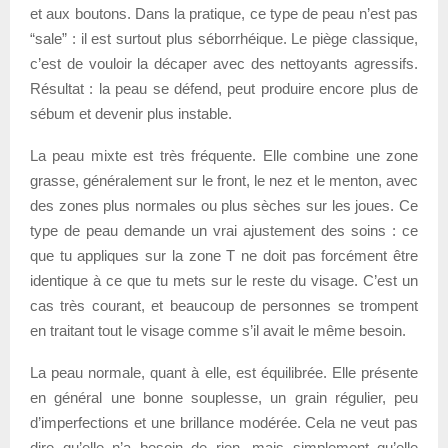
et aux boutons. Dans la pratique, ce type de peau n’est pas
“sale” : il est surtout plus séborrhéique. Le piège classique,
c’est de vouloir la décaper avec des nettoyants agressifs.
Résultat : la peau se défend, peut produire encore plus de
sébum et devenir plus instable.
La peau mixte est très fréquente. Elle combine une zone
grasse, généralement sur le front, le nez et le menton, avec
des zones plus normales ou plus sèches sur les joues. Ce
type de peau demande un vrai ajustement des soins : ce
que tu appliques sur la zone T ne doit pas forcément être
identique à ce que tu mets sur le reste du visage. C’est un
cas très courant, et beaucoup de personnes se trompent
en traitant tout le visage comme s’il avait le même besoin.
La peau normale, quant à elle, est équilibrée. Elle présente
en général une bonne souplesse, un grain régulier, peu
d’imperfections et une brillance modérée. Cela ne veut pas
dire qu’elle n’a besoin de rien, mais simplement qu’elle