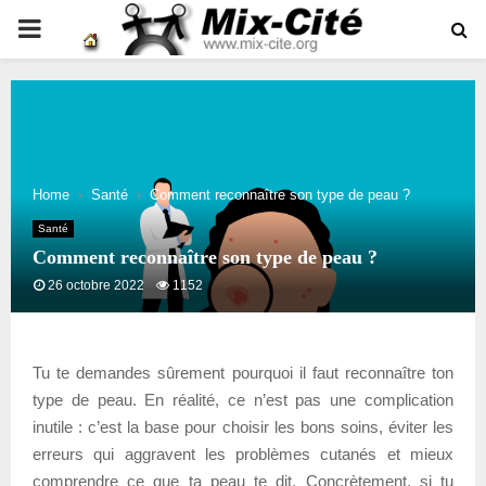
PRIMARY
MENU
Home
Santé
Comment reconnaître son type de peau ?
Santé
Comment reconnaître son type de peau ?
26 octobre 2022
1152
Tu te demandes sûrement pourquoi il faut reconnaître ton
type de peau. En réalité, ce n’est pas une complication
inutile : c’est la base pour choisir les bons soins, éviter les
erreurs qui aggravent les problèmes cutanés et mieux
comprendre ce que ta peau te dit. Concrètement, si tu