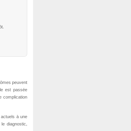
ôt.
ptômes peuvent
ale est passée
e complication
 actuels à une
le diagnostic,