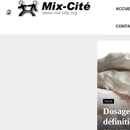
ACCUE
CONTA
Home
Santé
Santé
Dosage
définit