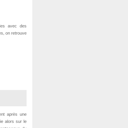
bles avec des
s, on retrouve
ent après une
ie alors sur le