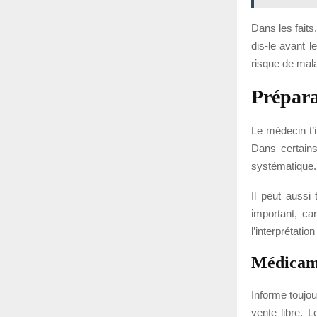
Dans les faits
dis-le avant l
risque de mala
Prépara
Le médecin t’
Dans certains
systématique.
Il peut aussi
important, ca
l’interprétation
Médicame
Informe toujou
vente libre. L