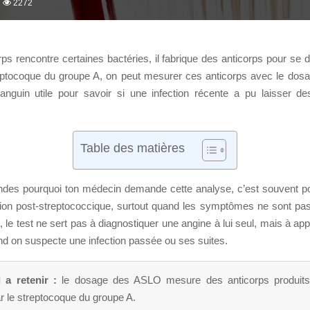
2272
ps rencontre certaines bactéries, il fabrique des anticorps pour se 
eptocoque du groupe A, on peut mesurer ces anticorps avec le do
guin utile pour savoir si une infection récente a pu laisser d
Table des matières
ndes pourquoi ton médecin demande cette analyse, c’est souvent p
ion post-streptococcique, surtout quand les symptômes ne sont pas 
le test ne sert pas à diagnostiquer une angine à lui seul, mais à app
nd on suspecte une infection passée ou ses suites.
l a retenir :
le dosage des ASLO mesure des anticorps produits
ar le streptocoque du groupe A.