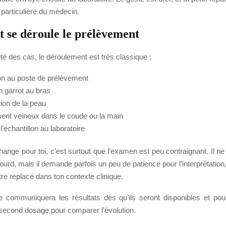
particulière du médecin.
se déroule le prélèvement
té des cas, le déroulement est très classique :
tion au poste de prélèvement
n garrot au bras
tion de la peau
ent veineux dans le coude ou la main
l’échantillon au laboratoire
ange pour toi, c’est surtout que l’examen est peu contraignant. Il n
lourd, mais il demande parfois un peu de patience pour l’interprétation,
être replacé dans ton contexte clinique.
 communiquera les résultats dès qu’ils seront disponibles et pour
econd dosage pour comparer l’évolution.