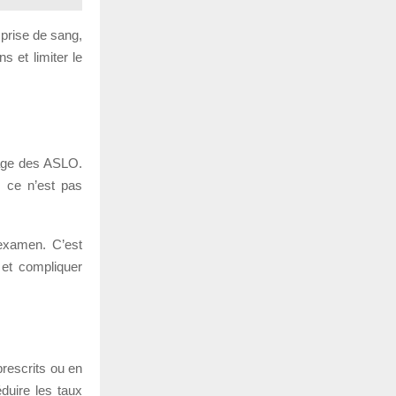
 prise de sang,
s et limiter le
sage des ASLO.
s ce n’est pas
’examen. C’est
 et compliquer
prescrits ou en
éduire les taux