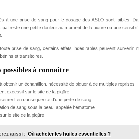
s
iés à une prise de sang pour le dosage des ASLO sont faibles. Dan
incipal reste une petite douleur au moment de la piqûre ou une sensibili
t.
ute prise de sang, certains effets indésirables peuvent survenir, ma
énins et transitoires.
s possibles à connaître
é à obtenir un échantillon, nécessité de piquer à de multiples reprises
t excessif sur le site de la piqûre
sement en conséquence d’une perte de sang
tion de sang sous la peau, appelée hématome
 sur le site de la piqûre
rez aussi :
Où acheter les huiles essentielles ?