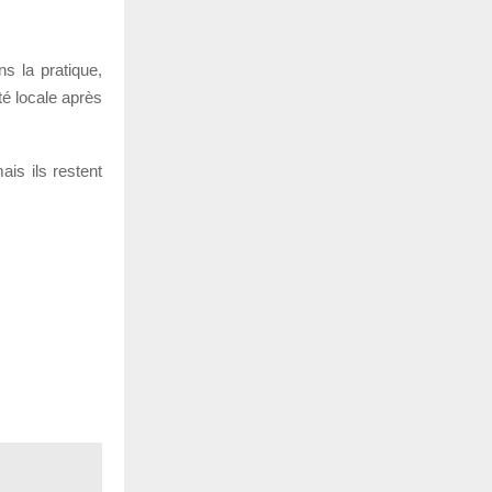
s la pratique,
té locale après
is ils restent