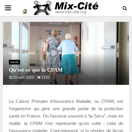
PRIMARY
MENU
Home
Santé
Qu’est-ce que la CPAM
Santé
Qu’est-ce que la CPAM
20 avril 2020
2152
La Caisse Primaire d’Assurance Maladie, ou CPAM, est
l’organisme qui gère une grande partie de ta protection
santé en France. On l’associe souvent à “la Sécu”, mais en
réalité, la CPAM n’en représente qu’un volet : celui de
l’assurance maladie. Concrètement, si tu résides de façon