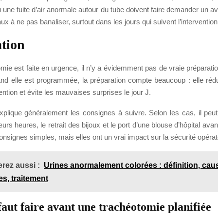
 ou une fuite d’air anormale autour du tube doivent faire demander un a
ux à ne pas banaliser, surtout dans les jours qui suivent l’intervention
tion
omie est faite en urgence, il n’y a évidemment pas de vraie préparati
nd elle est programmée, la préparation compte beaucoup : elle rédui
ervention et évite les mauvaises surprises le jour J.
plique généralement les consignes à suivre. Selon les cas, il pe
urs heures, le retrait des bijoux et le port d’une blouse d’hôpital avant
nsignes simples, mais elles ont un vrai impact sur la sécurité opérat
rez aussi :
Urines anormalement colorées : définition, cau
s, traitement
faut faire avant une trachéotomie planifiée