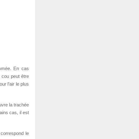
rammée. En cas
u cou peut être
ur l’air le plus
uvre la trachée
ins cas, il est
 correspond le