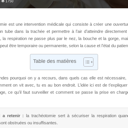
1750
mie est une intervention médicale qui consiste à créer une ouvertu
un tube dans la trachée et permettre à l’air d’atteindre directemen
 la respiration ne passe plus par le nez, la bouche et la gorge, mai
 peut être temporaire ou permanente, selon la cause et l’état du patien
Table des matières
ndes pourquoi on y a recours, dans quels cas elle est nécessaire, 
ment on vit avec, tu es au bon endroit. L’idée ici est de t’explique
ge, ce qu’il faut surveiller et comment se passe la prise en charg
l a retenir :
la trachéotomie sert à sécuriser la respiration quan
ont obstruées ou insuffisantes.