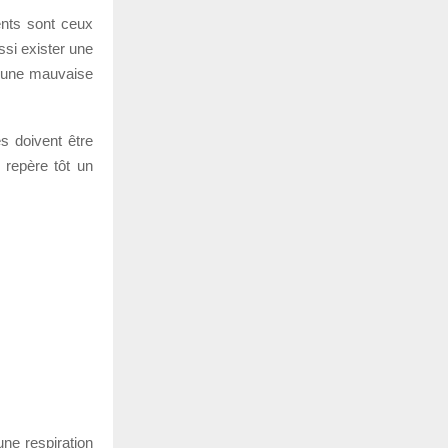
ents sont ceux
ssi exister une
u une mauvaise
s doivent être
 repère tôt un
ne respiration