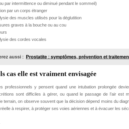
pu par intermittence ou diminué pendant le sommeil)
tion par un corps étranger
ysie des muscles utilisés pour la déglutition
sures graves à la bouche ou au cou
eurs
lysie des cordes vocales
rez aussi :
Prostatite : symptômes, prévention et traitemen
s cas elle est vraiment envisagée
es professionnels y pensent quand une intubation prolongée devie
rétions sont difficiles à gérer, ou quand le passage de l’air est
le terrain, on observe souvent que la décision dépend moins du diag
 réelle à respirer, à protéger ses voies aériennes et à évacuer les séc
s