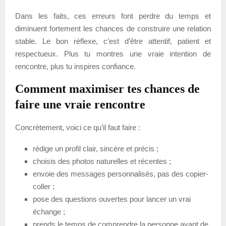
Dans les faits, ces erreurs font perdre du temps et
diminuent fortement les chances de construire une relation
stable. Le bon réflexe, c’est d’être attentif, patient et
respectueux. Plus tu montres une vraie intention de
rencontre, plus tu inspires confiance.
Comment maximiser tes chances de
faire une vraie rencontre
Concrètement, voici ce qu’il faut faire :
rédige un profil clair, sincère et précis ;
choisis des photos naturelles et récentes ;
envoie des messages personnalisés, pas des copier-
coller ;
pose des questions ouvertes pour lancer un vrai
échange ;
prends le temps de comprendre la personne avant de