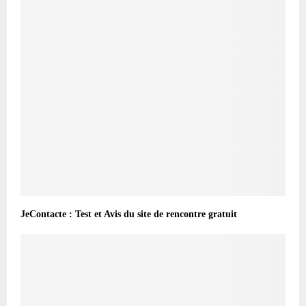
JeContacte : Test et Avis du site de rencontre gratuit