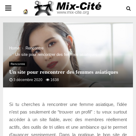
PRIMARY
MENU
Home
Rencontre
Un site pour rencontrer des femmes asiatiques
Rencontre
Un site pour rencontrer des femmes asiatiques
3 décembre 2020
1638
Si tu cherches à rencontrer une femme asiatique, l’idée
n’est pas seulement de “trouver un profil” : tu veux surtout
accéder à un site fiable, avec des membres réellement
actifs, des outils de tri utiles et une ambiance qui te permet
d’avancer sereinement. Dans la pratique, le bon site de