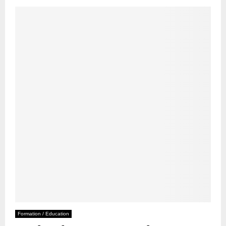
Formation / Education