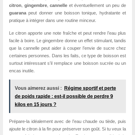
citron
,
gingembre
,
cannelle
et éventuellement un peu de
guarana
peut donner une boisson tonique, hydratante et
pratique à intégrer dans une routine minceur.
Le citron apporte une note fraîche et peut rendre l’eau plus
facile à boire. Le gingembre donne un effet stimulant, tandis
que la cannelle peut aider à couper l’envie de sucre chez
certaines personnes. Dans les faits, ce type de boisson est
surtout intéressant s’il remplace une boisson sucrée ou un
encas inutile.
Vous aimerez aussi :
Régime sportif et perte
de poids rapide : est-il possible de perdre 9
kilos en 15 jours ?
Prépare-la idéalement avec de l’eau chaude ou tiède, puis
ajoute le citron à la fin pour préserver son goût. Si tu veux la