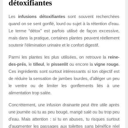
détoxifiantes
Les
infusions détoxifiantes
sont souvent recherchées
quand on se sent gonflé, lourd ou sujet à la rétention d’eau.
Le terme “détox” est parfois utilisé de façon excessive,
mais dans la pratique, certaines plantes peuvent réellement
soutenir l’élimination urinaire et le confort digestif.
Parmi les plantes les plus utilisées, on retrouve la
reine-
des-prés
, le
tilleul
, le
pissenlit
ou encore la
vigne rouge
.
Ces ingrédients sont surtout intéressants si ton objectif est
de réduire la sensation de jambes lourdes, d’alléger un peu
le ventre ou de limiter les gonflements liés à une
alimentation trop salée.
Concrètement, une infusion drainante peut être utile après
une journée où tu as peu bougé, mangé salé ou bu trop peu
d’eau. Mais attention : si tu en abuses, tu risques surtout
d’augmenter les passages aux toilettes sans bénéfice réel