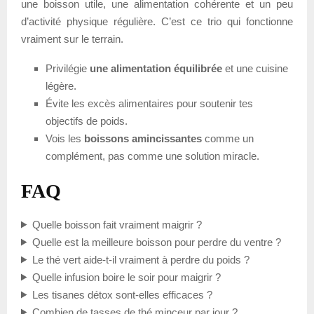
une boisson utile, une alimentation cohérente et un peu
d’activité physique régulière. C’est ce trio qui fonctionne
vraiment sur le terrain.
Privilégie
une alimentation équilibrée
et une cuisine
légère.
Évite les excès alimentaires pour soutenir tes
objectifs de poids.
Vois les
boissons amincissantes
comme un
complément, pas comme une solution miracle.
FAQ
Quelle boisson fait vraiment maigrir ?
Quelle est la meilleure boisson pour perdre du ventre ?
Le thé vert aide-t-il vraiment à perdre du poids ?
Quelle infusion boire le soir pour maigrir ?
Les tisanes détox sont-elles efficaces ?
Combien de tasses de thé minceur par jour ?