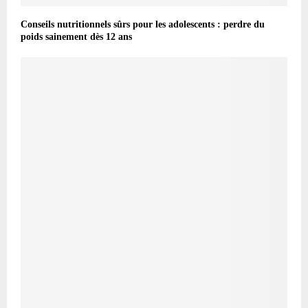
Conseils nutritionnels sûrs pour les adolescents : perdre du
poids sainement dès 12 ans