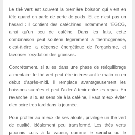
Le
thé vert
est souvent la première boisson qui vient en
tête quand on parle de perte de poids. Et ce n’est pas un
hasard : il contient des catéchines, notamment l’EGCG,
ainsi qu’un peu de caféine. Dans les faits, cette
combinaison peut soutenir légèrement la thermogenèse,
c’est-à-dire la dépense énergétique de l’organisme, et
favoriser l’oxydation des graisses.
Concrètement, si tu es dans une phase de rééquilibrage
alimentaire, le thé vert peut être intéressant le matin ou en
début d’après-midi. Il remplace avantageusement les
boissons sucrées et peut t’aider à tenir entre les repas. En
revanche, si tu es sensible à la caféine, il vaut mieux éviter
d’en boire trop tard dans la journée.
Pour profiter au mieux de ses atouts, privilégie un thé vert
de qualité, idéalement peu transformé. Les thés verts
japonais cuits à la vapeur, comme le
sencha
ou le