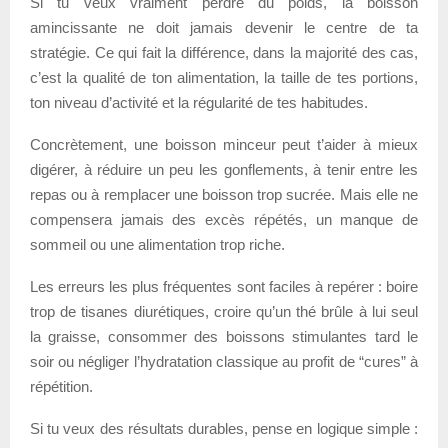
Si tu veux vraiment perdre du poids, la boisson
amincissante ne doit jamais devenir le centre de ta
stratégie. Ce qui fait la différence, dans la majorité des cas,
c’est la qualité de ton alimentation, la taille de tes portions,
ton niveau d’activité et la régularité de tes habitudes.
Concrètement, une boisson minceur peut t’aider à mieux
digérer, à réduire un peu les gonflements, à tenir entre les
repas ou à remplacer une boisson trop sucrée. Mais elle ne
compensera jamais des excès répétés, un manque de
sommeil ou une alimentation trop riche.
Les erreurs les plus fréquentes sont faciles à repérer : boire
trop de tisanes diurétiques, croire qu’un thé brûle à lui seul
la graisse, consommer des boissons stimulantes tard le
soir ou négliger l’hydratation classique au profit de “cures” à
répétition.
Si tu veux des résultats durables, pense en logique simple :