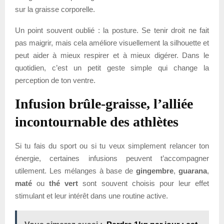
sur la graisse corporelle.
Un point souvent oublié : la posture. Se tenir droit ne fait
pas maigrir, mais cela améliore visuellement la silhouette et
peut aider à mieux respirer et à mieux digérer. Dans le
quotidien, c’est un petit geste simple qui change la
perception de ton ventre.
Infusion brûle-graisse, l’alliée
incontournable des athlètes
Si tu fais du sport ou si tu veux simplement relancer ton
énergie, certaines infusions peuvent t’accompagner
utilement. Les mélanges à base de
gingembre
,
guarana
,
maté
ou
thé vert
sont souvent choisis pour leur effet
stimulant et leur intérêt dans une routine active.