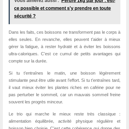
Vous aimerez aussi :
Perdre 1kg par jour : est-
ce possible et comment s'y prendre en toute
sécurité ?
Dans les faits, ces boissons ne transforment pas le corps à
elles seules. En revanche, elles peuvent t’aider à mieux
gérer la fatigue, à rester hydraté et à éviter les boissons
ultra-caloriques. C’est ce cumul de petits avantages qui
compte sur la durée.
Si tu t’entraînes le matin, une boisson légèrement
stimulante peut être utile avant l’effort. Si tu t’entraînes tard,
il vaut mieux éviter les plantes riches en caféine pour ne
pas perturber le sommeil, car un mauvais sommeil freine
souvent les progrès minceur.
Le trio qui marche le mieux reste très classique :
alimentation équilibrée, activité physique régulière et
boisson bien choisie. C’est cette cohérence qui donne des