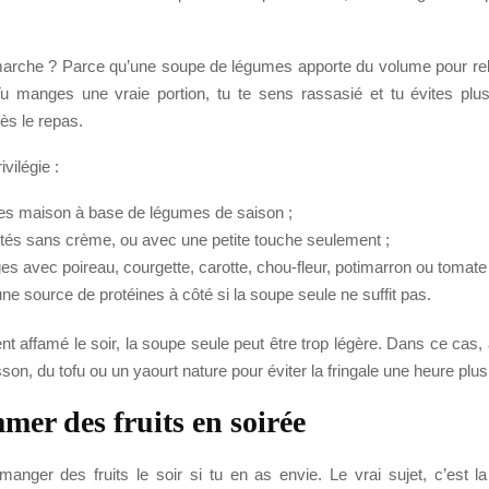
arche ? Parce qu’une soupe de légumes apporte du volume pour re
Tu manges une vraie portion, tu te sens rassasié et tu évites plus
ès le repas.
ivilégie :
es maison à base de légumes de saison ;
utés sans crème, ou avec une petite touche seulement ;
es avec poireau, courgette, carotte, chou-fleur, potimarron ou tomate 
’une source de protéines à côté si la soupe seule ne suffit pas.
nt affamé le soir, la soupe seule peut être trop légère. Dans ce cas,
son, du tofu ou un yaourt nature pour éviter la fringale une heure plus
er des fruits en soirée
anger des fruits le soir si tu en as envie. Le vrai sujet, c’est la