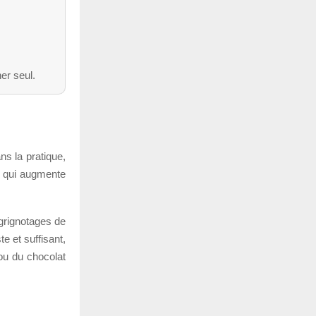
er seul.
ns la pratique,
e qui augmente
 grignotages de
e et suffisant,
 ou du chocolat