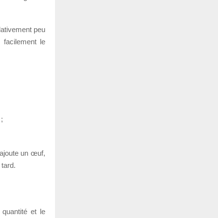
lativement peu
 facilement le
;
 ajoute un œuf,
 tard.
 quantité et le