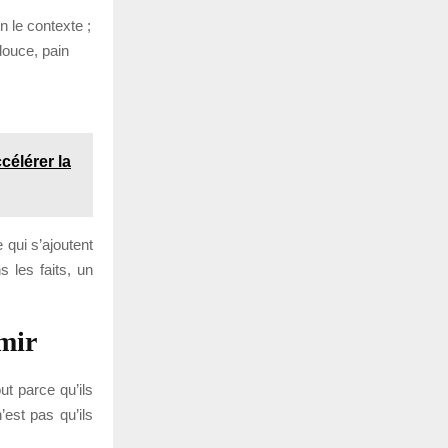
n le contexte ;
 douce, pain
célérer la
 qui s’ajoutent
 les faits, un
mir
ut parce qu’ils
’est pas qu’ils