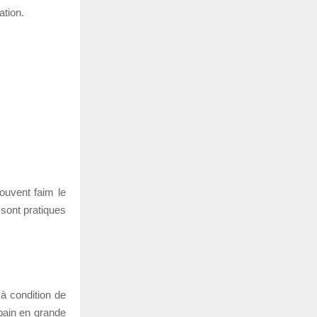
ation.
ouvent faim le
 sont pratiques
 à condition de
pain en grande