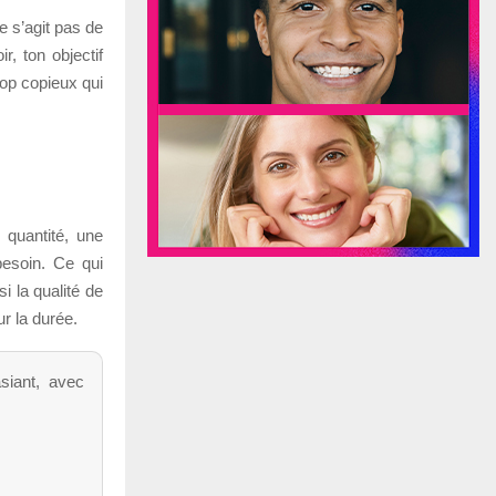
ne s’agit pas de
r, ton objectif
rop copieux qui
 quantité, une
besoin. Ce qui
i la qualité de
r la durée.
siant, avec