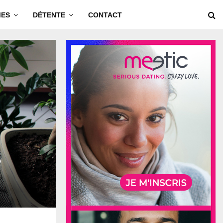
MES
DÉTENTE
CONTACT
e