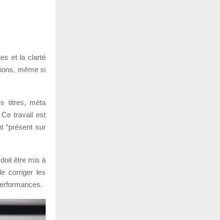
es et la clarté
rsions, même si
s titres, méta
 Ce travail est
t “présent sur
doit être mis à
e corriger les
 performances.