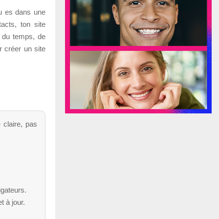
 tu es dans une
acts, ton site
e du temps, de
r créer un site
 claire, pas
igateurs.
 à jour.