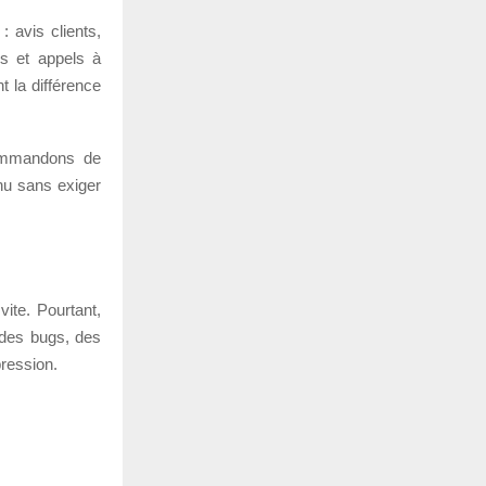
 avis clients,
es et appels à
t la différence
commandons de
enu sans exiger
vite. Pourtant,
 des bugs, des
ression.