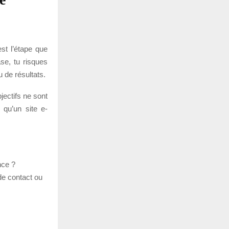
st l’étape que
ase, tu risques
u de résultats.
jectifs ne sont
 qu’un site e-
nce ?
 de contact ou