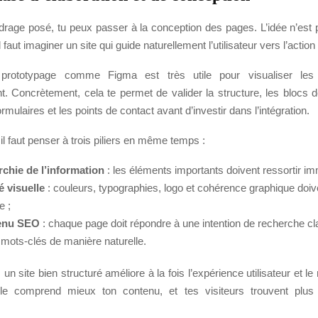
adrage posé, tu peux passer à la conception des pages. L’idée n’est
. Il faut imaginer un site qui guide naturellement l’utilisateur vers l’actio
prototypage comme Figma est très utile pour visualiser le
. Concrètement, cela te permet de valider la structure, les blocs d
rmulaires et les points de contact avant d’investir dans l’intégration.
 il faut penser à trois piliers en même temps :
rchie de l’information
: les éléments importants doivent ressortir i
é visuelle
: couleurs, typographies, logo et cohérence graphique doiv
e ;
enu SEO
: chaque page doit répondre à une intention de recherche clai
 mots-clés de manière naturelle.
, un site bien structuré améliore à la fois l’expérience utilisateur et l
le comprend mieux ton contenu, et tes visiteurs trouvent plus 