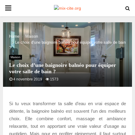
PRIMARY
MENU
Home
Maison
Le choix d’une baignoire balnéo pour équiper votre salle de bain
?
Maison
Le choix d’une baignoire balnéo pour équiper
votre salle de bain ?
4 novembre 2019
1573
Si tu veux transformer ta salle d’eau en vrai espace de
détente, la baignoire balnéo est souvent l’un des meilleurs
choix. Elle combine confort, massage et ambiance
relaxante, tout en apportant une vraie valeur d’usage au
quotidien. Mais pour en profiter pleinement, il faut surtout