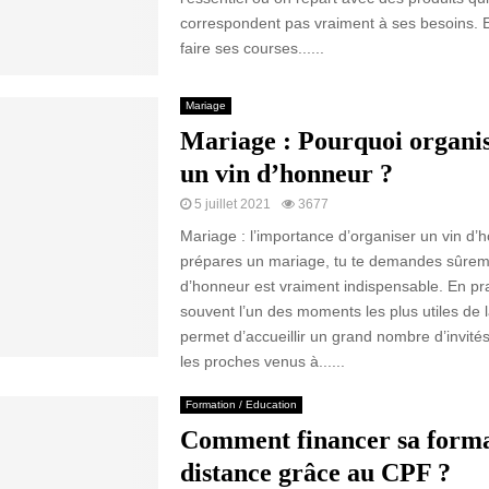
correspondent pas vraiment à ses besoins. E
faire ses courses......
Mariage
Mariage : Pourquoi organis
un vin d’honneur ?
5 juillet 2021
3677
Mariage : l’importance d’organiser un vin d’h
prépares un mariage, tu te demandes sûremen
d’honneur est vraiment indispensable. En pra
souvent l’un des moments les plus utiles de la
permet d’accueillir un grand nombre d’invité
les proches venus à......
Formation / Education
Comment financer sa forma
distance grâce au CPF ?