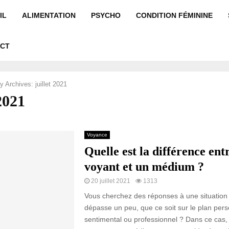
IL
ALIMENTATION
PSYCHO
CONDITION FÉMININE
CT
y Archives: juillet 2021
 2021
Voyance
Quelle est la différence ent
voyant et un médium ?
20 juillet 2021
1313
Vous cherchez des réponses à une situation
dépasse un peu, que ce soit sur le plan pers
sentimental ou professionnel ? Dans ce cas,