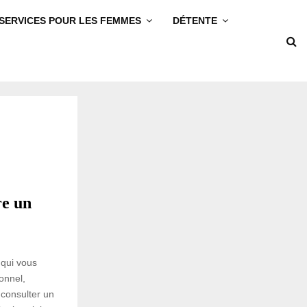
SERVICES POUR LES FEMMES
DÉTENTE
re un
 qui vous
onnel,
 consulter un