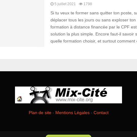
5 juillet 2021
1798
Si tu veux te former sans quitter ton poste, s
déplacer tous les jours ou sans exploser ton 
formation à distance financée par le CPF est
solution la plus simple. Encore faut-il savoir si
quelle formation choisir, et surtout comment év
Plan de site
-
Mentions Légales
-
Contact