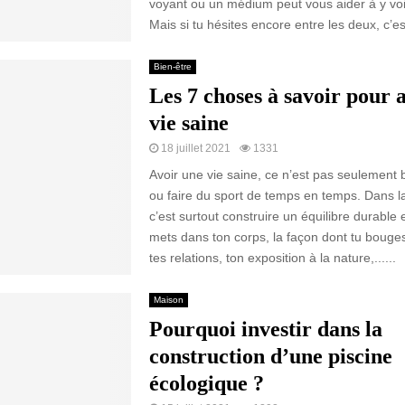
voyant ou un médium peut vous aider à y voir 
Mais si tu hésites encore entre les deux, c’est
Bien-être
Les 7 choses à savoir pour 
vie saine
18 juillet 2021
1331
Avoir une vie saine, ce n’est pas seulement
ou faire du sport de temps en temps. Dans la
c’est surtout construire un équilibre durable 
mets dans ton corps, la façon dont tu bouges,
tes relations, ton exposition à la nature,......
Maison
Pourquoi investir dans la
construction d’une piscine
écologique ?