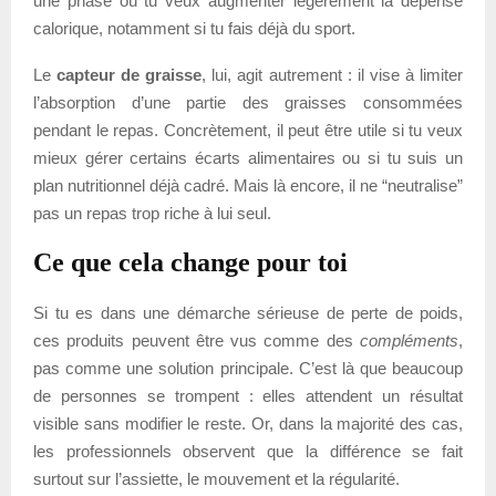
une phase où tu veux augmenter légèrement la dépense
calorique, notamment si tu fais déjà du sport.
Le
capteur de graisse
, lui, agit autrement : il vise à limiter
l’absorption d’une partie des graisses consommées
pendant le repas. Concrètement, il peut être utile si tu veux
mieux gérer certains écarts alimentaires ou si tu suis un
plan nutritionnel déjà cadré. Mais là encore, il ne “neutralise”
pas un repas trop riche à lui seul.
Ce que cela change pour toi
Si tu es dans une démarche sérieuse de perte de poids,
ces produits peuvent être vus comme des
compléments
,
pas comme une solution principale. C’est là que beaucoup
de personnes se trompent : elles attendent un résultat
visible sans modifier le reste. Or, dans la majorité des cas,
les professionnels observent que la différence se fait
surtout sur l’assiette, le mouvement et la régularité.