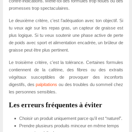
contre-indications. Méfie-toi des formules trop floues ou des
promesses trop spectaculaires.
Le deuxième critère, c’est l’adéquation avec ton objectif. Si
tu veux agir sur les repas gras, un capteur de graisse est
plus logique. Si tu veux soutenir une phase active de perte
de poids avec sport et alimentation encadrée, un brûleur de
graisse peut être plus pertinent.
Le troisième critère, c’est la tolérance. Certaines formules
contiennent de la caféine, des fibres ou des extraits
végétaux susceptibles de provoquer des inconforts
digestifs, des
palpitations
ou des troubles du sommeil chez
les personnes sensibles.
Les erreurs fréquentes à éviter
Choisir un produit uniquement parce qu’il est “naturel”.
Prendre plusieurs produits minceur en même temps