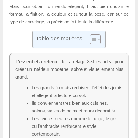
Mais pour obtenir un rendu élégant, il faut bien choisir le
format, la finition, la couleur et surtout la pose, car sur ce
type de carrelage, la précision fait toute la différence.
Table des matières
L’essentiel a retenir :
le carrelage XXL est idéal pour
créer un intérieur moderne, sobre et visuellement plus
grand.
Les grands formats réduisent l’effet des joints
et allègent la lecture du sol.
Ils conviennent très bien aux cuisines,
salons, salles de bains et murs décoratifs.
Les teintes neutres comme le beige, le gris
ou l’anthracite renforcent le style
contemporain.