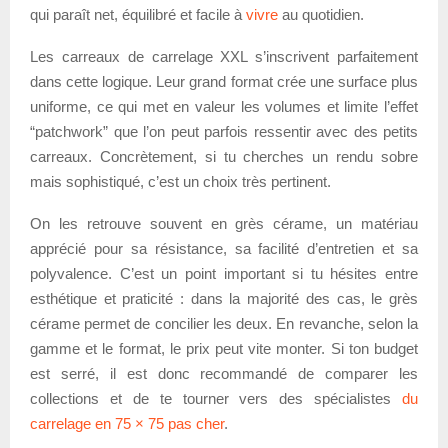
qui paraît net, équilibré et facile à
vivre
au quotidien.
Les carreaux de carrelage XXL s’inscrivent parfaitement
dans cette logique. Leur grand format crée une surface plus
uniforme, ce qui met en valeur les volumes et limite l’effet
“patchwork” que l’on peut parfois ressentir avec des petits
carreaux. Concrètement, si tu cherches un rendu sobre
mais sophistiqué, c’est un choix très pertinent.
On les retrouve souvent en grès cérame, un matériau
apprécié pour sa résistance, sa facilité d’entretien et sa
polyvalence. C’est un point important si tu hésites entre
esthétique et praticité : dans la majorité des cas, le grès
cérame permet de concilier les deux. En revanche, selon la
gamme et le format, le prix peut vite monter. Si ton budget
est serré, il est donc recommandé de comparer les
collections et de te tourner vers des spécialistes
du
carrelage en 75 × 75 pas cher
.