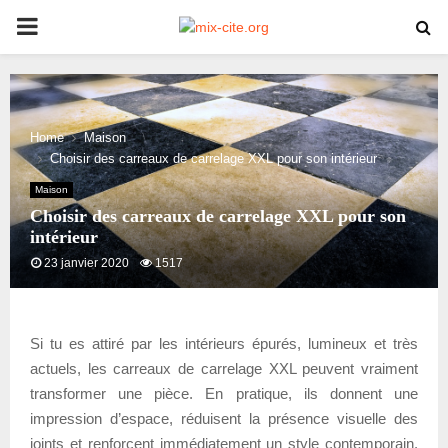
PRIMARY
MENU
Home
Maison
Choisir des carreaux de carrelage XXL pour son intérieur
Maison
Choisir des carreaux de carrelage XXL pour son
intérieur
23 janvier 2020
1517
Si tu es attiré par les intérieurs épurés, lumineux et très
actuels, les carreaux de carrelage XXL peuvent vraiment
transformer une pièce. En pratique, ils donnent une
impression d’espace, réduisent la présence visuelle des
joints et renforcent immédiatement un style contemporain.