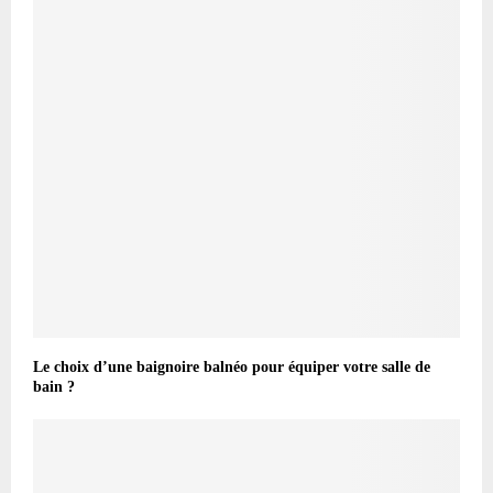
Le choix d’une baignoire balnéo pour équiper votre salle de
bain ?