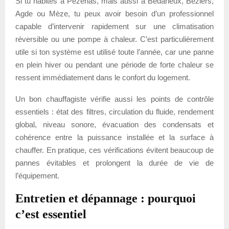
Si tu habites à Pézenas, mais aussi à Bédarieux, Béziers,
Agde ou Mèze, tu peux avoir besoin d’un professionnel
capable d’intervenir rapidement sur une climatisation
réversible ou une pompe à chaleur. C’est particulièrement
utile si ton système est utilisé toute l’année, car une panne
en plein hiver ou pendant une période de forte chaleur se
ressent immédiatement dans le confort du logement.
Un bon chauffagiste vérifie aussi les points de contrôle
essentiels : état des filtres, circulation du fluide, rendement
global, niveau sonore, évacuation des condensats et
cohérence entre la puissance installée et la surface à
chauffer. En pratique, ces vérifications évitent beaucoup de
pannes évitables et prolongent la durée de vie de
l’équipement.
Entretien et dépannage : pourquoi
c’est essentiel