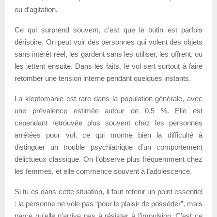
ou d’agitation.
Ce qui surprend souvent, c’est que le butin est parfois
dérisoire. On peut voir des personnes qui volent des objets
sans intérêt réel, les gardent sans les utiliser, les offrent, ou
les jettent ensuite. Dans les faits, le vol sert surtout à faire
retomber une tension interne pendant quelques instants.
La kleptomanie est rare dans la population générale, avec
une prévalence estimée autour de 0,5 %. Elle est
cependant retrouvée plus souvent chez les personnes
arrêtées pour vol, ce qui montre bien la difficulté à
distinguer un trouble psychiatrique d’un comportement
délictueux classique. On l’observe plus fréquemment chez
les femmes, et elle commence souvent à l’adolescence.
Si tu es dans cette situation, il faut retenir un point essentiel
: la personne ne vole pas “pour le plaisir de posséder”, mais
parce qu’elle n’arrive pas à résister à l’impulsion. C’est ce