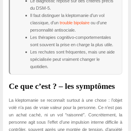
Le diagnostic repose sur des critères précis
du DSM-5.
Il faut distinguer la kleptomanie d’un vol
classique, d’un
trouble bipolaire
ou d’une
personnalité antisociale.
Les thérapies cognitivo-comportementales
sont souvent la prise en charge la plus utile.
Les rechutes sont fréquentes, mais une aide
spécialisée peut vraiment changer le
quotidien.
Ce que c’est ? – les symptômes
La kleptomanie se reconnaît surtout à une chose : l’objet
volé n’a pas de vraie valeur pour la personne. Ce n’est pas
un achat caché, ni un vol “raisonné”. Concrètement, la
personne agit sous l’effet d’une impulsion interne difficile à
contrôler, souvent après une montée de tension, d’anxiété