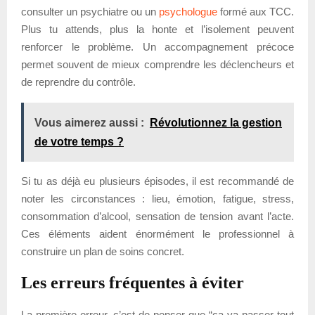
consulter un psychiatre ou un
psychologue
formé aux TCC.
Plus tu attends, plus la honte et l’isolement peuvent
renforcer le problème. Un accompagnement précoce
permet souvent de mieux comprendre les déclencheurs et
de reprendre du contrôle.
Vous aimerez aussi :
Révolutionnez la gestion
de votre temps ?
Si tu as déjà eu plusieurs épisodes, il est recommandé de
noter les circonstances : lieu, émotion, fatigue, stress,
consommation d’alcool, sensation de tension avant l’acte.
Ces éléments aident énormément le professionnel à
construire un plan de soins concret.
Les erreurs fréquentes à éviter
La première erreur, c’est de penser que “ça va passer tout