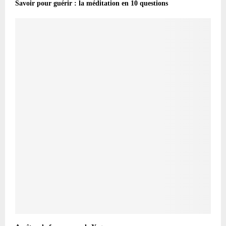
Savoir pour guérir : la méditation en 10 questions