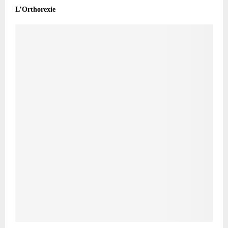
L’Orthorexie