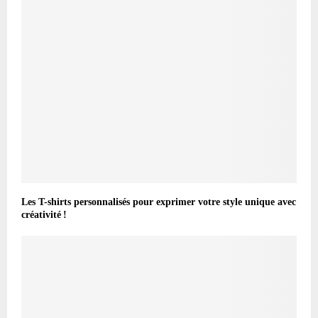
Les T-shirts personnalisés pour exprimer votre style unique avec
créativité !