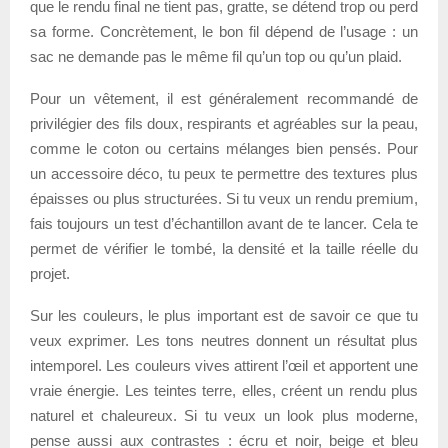
que le rendu final ne tient pas, gratte, se détend trop ou perd
sa forme. Concrètement, le bon fil dépend de l’usage : un
sac ne demande pas le même fil qu’un top ou qu’un plaid.
Pour un vêtement, il est généralement recommandé de
privilégier des fils doux, respirants et agréables sur la peau,
comme le coton ou certains mélanges bien pensés. Pour
un accessoire déco, tu peux te permettre des textures plus
épaisses ou plus structurées. Si tu veux un rendu premium,
fais toujours un test d’échantillon avant de te lancer. Cela te
permet de vérifier le tombé, la densité et la taille réelle du
projet.
Sur les couleurs, le plus important est de savoir ce que tu
veux exprimer. Les tons neutres donnent un résultat plus
intemporel. Les couleurs vives attirent l’œil et apportent une
vraie énergie. Les teintes terre, elles, créent un rendu plus
naturel et chaleureux. Si tu veux un look plus moderne,
pense aussi aux contrastes : écru et noir, beige et bleu