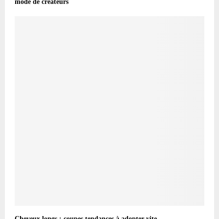
mode de créateurs
Cheveux longs : coupes tendances à adopter vite