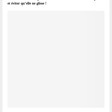
et éviter qu’elle ne glisse !