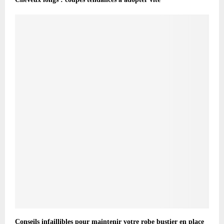
Conseils infaillibles pour maintenir votre robe bustier en place