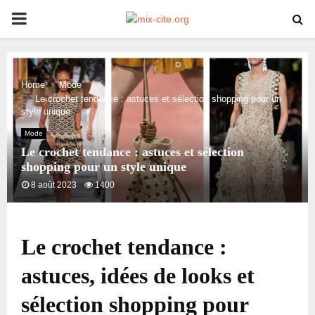
PRIMARY
MENU
Home
Mode
Le crochet tendance : astuces et sélection shopping pour un
style unique
Mode
Le crochet tendance : astuces et sélection
shopping pour un style unique
8 août 2023
1400
Le crochet tendance :
astuces, idées de looks et
sélection shopping pour