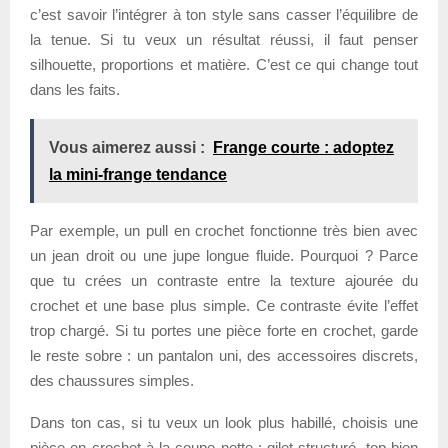
c’est savoir l’intégrer à ton style sans casser l’équilibre de
la tenue. Si tu veux un résultat réussi, il faut penser
silhouette, proportions et matière. C’est ce qui change tout
dans les faits.
Vous aimerez aussi :
Frange courte : adoptez
la mini-frange tendance
Par exemple, un pull en crochet fonctionne très bien avec
un jean droit ou une jupe longue fluide. Pourquoi ? Parce
que tu crées un contraste entre la texture ajourée du
crochet et une base plus simple. Ce contraste évite l’effet
trop chargé. Si tu portes une pièce forte en crochet, garde
le reste sobre : un pantalon uni, des accessoires discrets,
des chaussures simples.
Dans ton cas, si tu veux un look plus habillé, choisis une
pièce en crochet à la coupe nette : gilet structuré, top bien