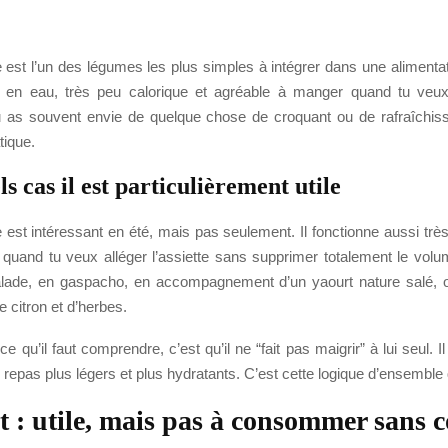
est l’un des légumes les plus simples à intégrer dans une alimentati
e en eau, très peu calorique et agréable à manger quand tu veu
tu as souvent envie de quelque chose de croquant ou de rafraîchiss
tique.
s cas il est particulièrement utile
est intéressant en été, mais pas seulement. Il fonctionne aussi très
, quand tu veux alléger l’assiette sans supprimer totalement le volu
lade, en gaspacho, en accompagnement d’un yaourt nature salé, 
 citron et d’herbes.
e qu’il faut comprendre, c’est qu’il ne “fait pas maigrir” à lui seul. Il
 repas plus légers et plus hydratants. C’est cette logique d’ensemble
t : utile, mais pas à consommer sans 