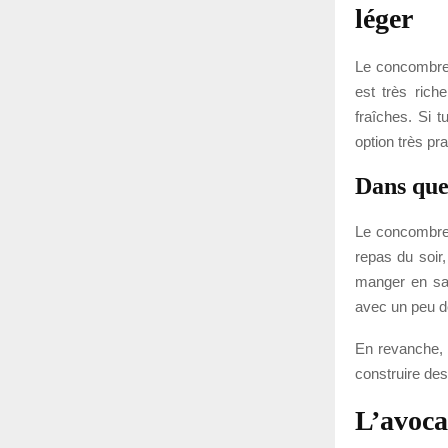
léger
Le concombre 
est très rich
fraîches. Si 
option très pra
Dans quel
Le concombre 
repas du soir
manger en sa
avec un peu de
En revanche, c
construire des
L’avoca