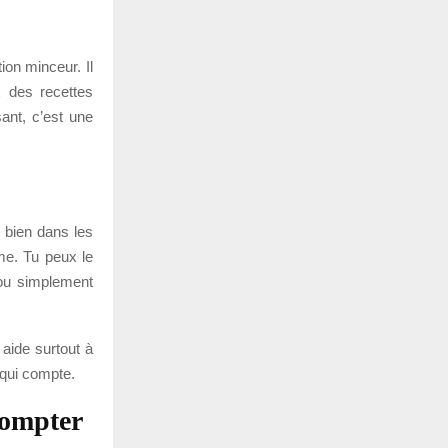
on minceur. Il
x des recettes
ant, c’est une
 bien dans les
me. Tu peux le
ou simplement
 aide surtout à
 qui compte.
compter