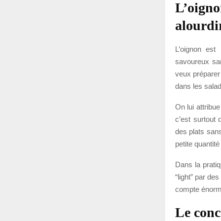
L’oigno
alourdi
L’oignon est
savoureux sans
veux préparer 
dans les salad
On lui attribue
c’est surtout 
des plats sans
petite quantit
Dans la pratiq
“light” par des
compte énormé
Le conc