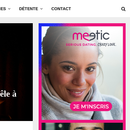
MES
DÉTENTE
CONTACT
êle à