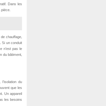
atif. Dans les
a pièce.
 de chauffage,
. Si un conduit
ce n’est pas le
on du bâtiment,
 l’isolation du
souvent que les
t. Un appareil
as les besoins