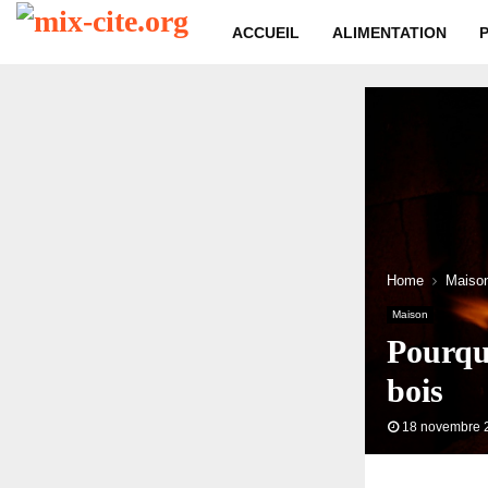
ACCUEIL
ALIMENTATION
Home
Maiso
Maison
Pourquo
bois
18 novembre 