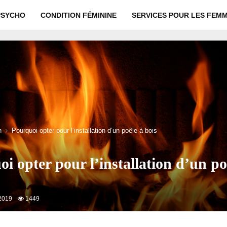
PSYCHO
CONDITION FÉMININE
SERVICES POUR LES FEM
n
Pourquoi opter pour l’installation d’un poêle à bois
i opter pour l’installation d’un po
2019
1449