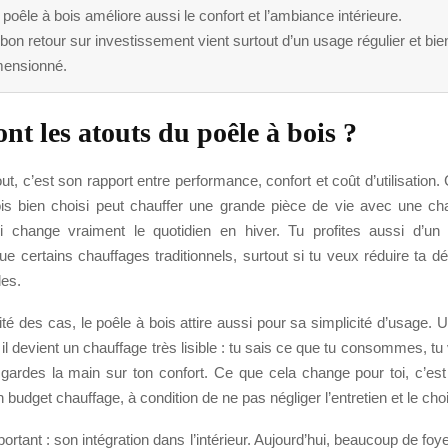
poêle à bois améliore aussi le confort et l’ambiance intérieure.
bon retour sur investissement vient surtout d’un usage régulier et bie
mensionné.
nt les atouts du poêle à bois ?
ut, c’est son rapport entre performance, confort et coût d’utilisation
is bien choisi peut chauffer une grande pièce de vie avec une ch
i change vraiment le quotidien en hiver. Tu profites aussi d’u
ue certains chauffages traditionnels, surtout si tu veux réduire ta 
les.
té des cas, le poêle à bois attire aussi pour sa simplicité d’usage. Un
il devient un chauffage très lisible : tu sais ce que tu consommes, tu 
u gardes la main sur ton confort. Ce que cela change pour toi, c’est
n budget chauffage, à condition de ne pas négliger l’entretien et le cho
portant : son intégration dans l’intérieur. Aujourd’hui, beaucoup de foy