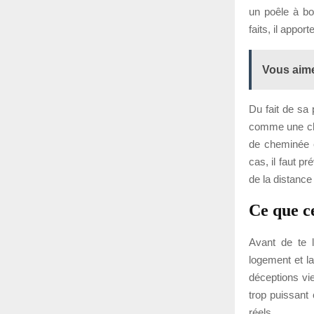
un poêle à bo
faits, il appo
Vous aime
Du fait de sa
comme une chau
de cheminée ex
cas, il faut p
de la distance
Ce que c
Avant de te la
logement et la
déceptions vi
trop puissant
réels.