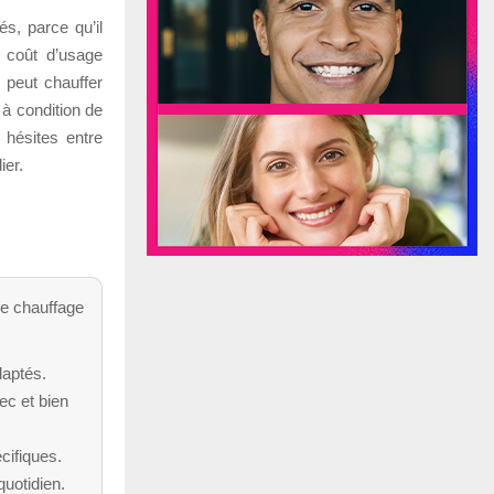
s, parce qu’il
 coût d’usage
 peut chauffer
 à condition de
 hésites entre
ier.
de chauffage
daptés.
ec et bien
cifiques.
uotidien.