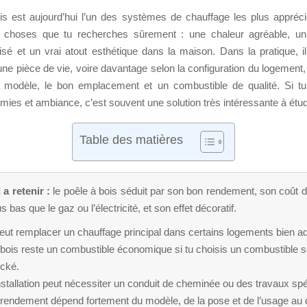
is est aujourd’hui l’un des systèmes de chauffage les plus apprécié
s choses que tu recherches sûrement : une chaleur agréable, un
isé et un vrai atout esthétique dans la maison. Dans la pratique, il
ne pièce de vie, voire davantage selon la configuration du logement,
n modèle, le bon emplacement et un combustible de qualité. Si tu
mies et ambiance, c’est souvent une solution très intéressante à étud
Table des matières
 a retenir :
le poêle à bois séduit par son bon rendement, son coût 
 bas que le gaz ou l’électricité, et son effet décoratif.
peut remplacer un chauffage principal dans certains logements bien a
bois reste un combustible économique si tu choisis un combustible s
ocké.
nstallation peut nécessiter un conduit de cheminée ou des travaux spé
 rendement dépend fortement du modèle, de la pose et de l’usage au q