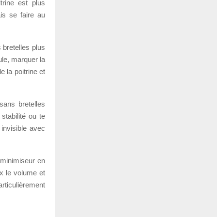
trine est plus
ais se faire au
 bretelles plus
ule, marquer la
e la poitrine et
sans bretelles
tabilité ou te
 invisible avec
s minimiseur en
ux le volume et
rticulièrement