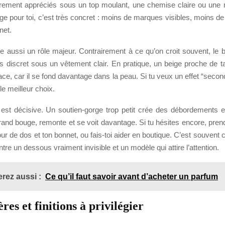
ièrement appréciés sous un top moulant, une chemise claire ou une r
e pour toi, c’est très concret : moins de marques visibles, moins de
net.
e aussi un rôle majeur. Contrairement à ce qu’on croit souvent, le 
us discret sous un vêtement clair. En pratique, un beige proche de t
cace, car il se fond davantage dans la peau. Si tu veux un effet “secon
e meilleur choix.
le est décisive. Un soutien-gorge trop petit crée des débordements e
rand bouge, remonte et se voit davantage. Si tu hésites encore, pren
ur de dos et ton bonnet, ou fais-toi aider en boutique. C’est souvent ce 
ntre un dessous vraiment invisible et un modèle qui attire l’attention.
rez aussi :
Ce qu’il faut savoir avant d’acheter un parfum
res et finitions à privilégier