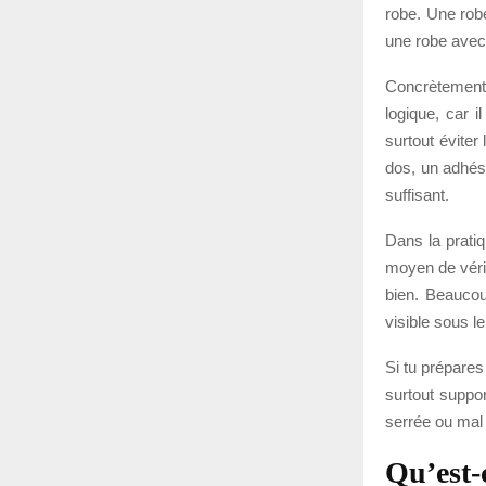
robe. Une rob
une robe avec 
Concrètement,
logique, car i
surtout éviter
dos, un adhési
suffisant.
Dans la pratiq
moyen de vérifi
bien. Beaucou
visible sous le
Si tu prépares
surtout suppor
serrée ou mal 
Qu’est-