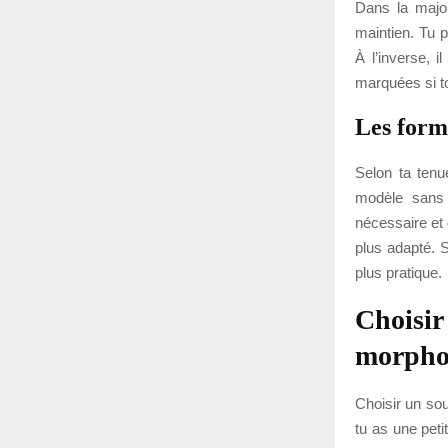
Dans la major
maintien. Tu p
À l’inverse, i
marquées si to
Les form
Selon ta tenu
modèle sans 
nécessaire et
plus adapté. 
plus pratique.
Choisir
morpho
Choisir un sou
tu as une peti