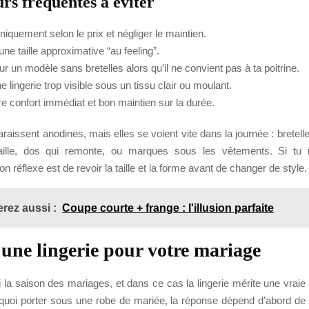
rs fréquentes à éviter
niquement selon le prix et négliger le maintien.
ne taille approximative “au feeling”.
r un modèle sans bretelles alors qu’il ne convient pas à ta poitrine.
e lingerie trop visible sous un tissu clair ou moulant.
e confort immédiat et bon maintien sur la durée.
raissent anodines, mais elles se voient vite dans la journée : bretell
aille, dos qui remonte, ou marques sous les vêtements. Si tu 
n réflexe est de revoir la taille et la forme avant de changer de style.
rez aussi :
Coupe courte + frange : l'illusion parfaite
 une lingerie pour votre mariage
i la saison des mariages, et dans ce cas la lingerie mérite une vraie r
uoi porter sous une robe de mariée, la réponse dépend d’abord de 