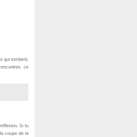
es qui tombent,
rencontres ce
éflexion. Si tu
la coupe de la