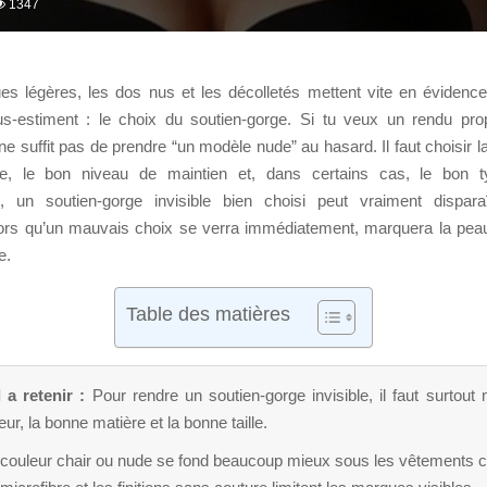
1347
nues légères, les dos nus et les décolletés mettent vite en évidence
-estiment : le choix du soutien-gorge. Si tu veux un rendu prop
l ne suffit pas de prendre “un modèle nude” au hasard. Il faut choisir 
lle, le bon niveau de maintien et, dans certains cas, le bon ty
, un soutien-gorge invisible bien choisi peut vraiment dispara
ors qu’un mauvais choix se verra immédiatement, marquera la pea
e.
Table des matières
 a retenir :
Pour rendre un soutien-gorge invisible, il faut surtout 
ur, la bonne matière et la bonne taille.
 couleur chair ou nude se fond beaucoup mieux sous les vêtements cl