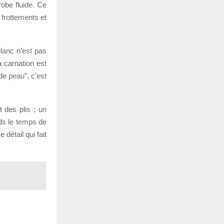
obe fluide. Ce
 frottements et
blanc n’est pas
a carnation est
de peau”, c’est
t des plis ; un
ds le temps de
détail qui fait