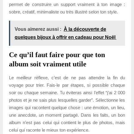
permet de construire un support vraiment à ton image :
sobre, créatif, minimaliste ou très illustré selon ton style.
Vous aimerez aussi :
À la découverte de
quelques bijoux à offrir en cadeau pour Noël
Ce qu’il faut faire pour que ton
album soit vraiment utile
Le meilleur réflexe, c’est de ne pas attendre la fin du
voyage pour trier. Fais-le par étapes, si possible chaque
soir ou chaque semaine. Tu éviteras ainsi l’effet “j’ai 2 000
photos et je ne sais plus lesquelles garder”. Sélectionne les
images qui racontent quelque chose : une émotion, un lieu,
une anecdote, un moment partagé. Dans les faits, un bon
album n’est pas celui qui contient le plus de photos, mais
celui qui raconte le mieux ton expérience.