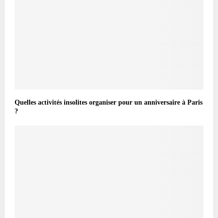
Quelles activités insolites organiser pour un anniversaire à Paris
?