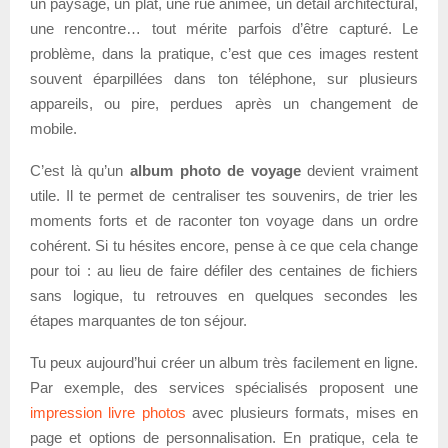
un paysage, un plat, une rue animée, un détail architectural,
une rencontre… tout mérite parfois d’être capturé. Le
problème, dans la pratique, c’est que ces images restent
souvent éparpillées dans ton téléphone, sur plusieurs
appareils, ou pire, perdues après un changement de
mobile.
C’est là qu’un
album photo de voyage
devient vraiment
utile. Il te permet de centraliser tes souvenirs, de trier les
moments forts et de raconter ton voyage dans un ordre
cohérent. Si tu hésites encore, pense à ce que cela change
pour toi : au lieu de faire défiler des centaines de fichiers
sans logique, tu retrouves en quelques secondes les
étapes marquantes de ton séjour.
Tu peux aujourd’hui créer un album très facilement en ligne.
Par exemple, des services spécialisés proposent une
impression livre photos
avec plusieurs formats, mises en
page et options de personnalisation. En pratique, cela te