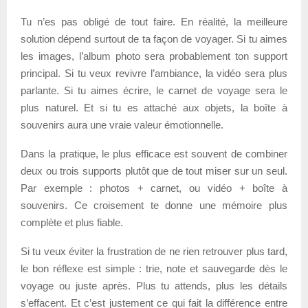
Tu n’es pas obligé de tout faire. En réalité, la meilleure
solution dépend surtout de ta façon de voyager. Si tu aimes
les images, l’album photo sera probablement ton support
principal. Si tu veux revivre l’ambiance, la vidéo sera plus
parlante. Si tu aimes écrire, le carnet de voyage sera le
plus naturel. Et si tu es attaché aux objets, la boîte à
souvenirs aura une vraie valeur émotionnelle.
Dans la pratique, le plus efficace est souvent de combiner
deux ou trois supports plutôt que de tout miser sur un seul.
Par exemple : photos + carnet, ou vidéo + boîte à
souvenirs. Ce croisement te donne une mémoire plus
complète et plus fiable.
Si tu veux éviter la frustration de ne rien retrouver plus tard,
le bon réflexe est simple : trie, note et sauvegarde dès le
voyage ou juste après. Plus tu attends, plus les détails
s’effacent. Et c’est justement ce qui fait la différence entre