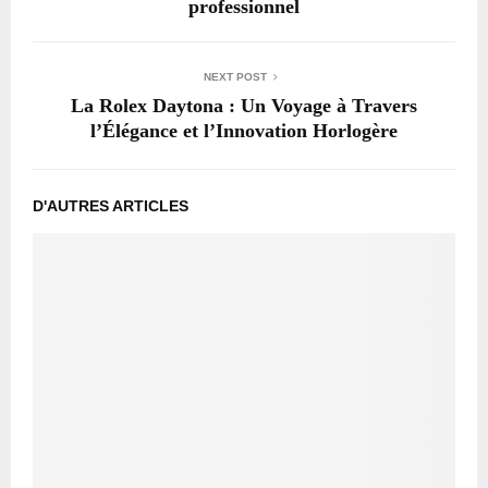
professionnel
NEXT POST
La Rolex Daytona : Un Voyage à Travers
l’Élégance et l’Innovation Horlogère
D'AUTRES ARTICLES