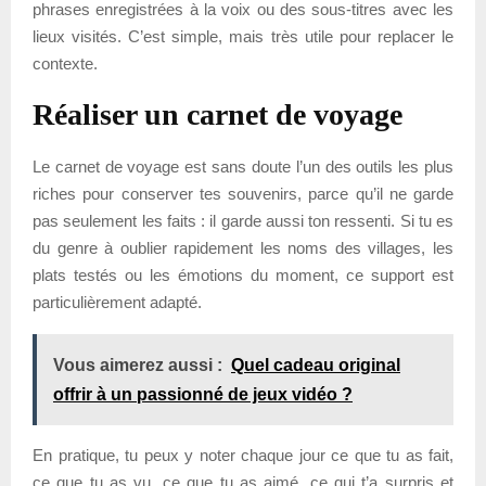
phrases enregistrées à la voix ou des sous-titres avec les
lieux visités. C’est simple, mais très utile pour replacer le
contexte.
Réaliser un carnet de voyage
Le carnet de voyage est sans doute l’un des outils les plus
riches pour conserver tes souvenirs, parce qu’il ne garde
pas seulement les faits : il garde aussi ton ressenti. Si tu es
du genre à oublier rapidement les noms des villages, les
plats testés ou les émotions du moment, ce support est
particulièrement adapté.
Vous aimerez aussi :
Quel cadeau original
offrir à un passionné de jeux vidéo ?
En pratique, tu peux y noter chaque jour ce que tu as fait,
ce que tu as vu, ce que tu as aimé, ce qui t’a surpris et