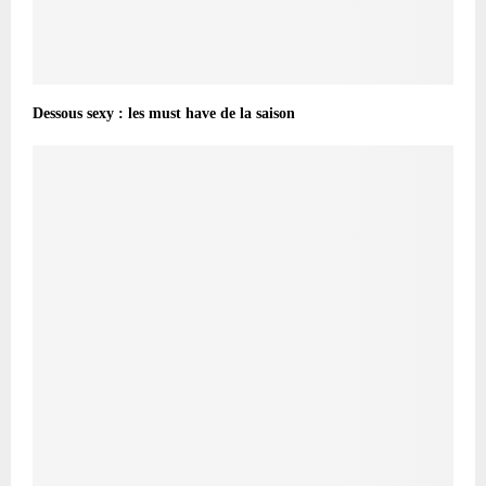
Dessous sexy : les must have de la saison