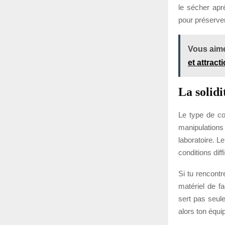
le sécher aprè
pour préserve
Vous aime
et attract
La solidi
Le type de co
manipulations
laboratoire. L
conditions diff
Si tu rencontr
matériel de f
sert pas seule
alors ton équ