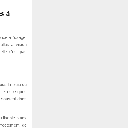
s à
ence à l’usage.
elles à vision
elle n’est pas
sous la pluie ou
ite les risques
 souvent dans
tilisable sans
rrectement, de