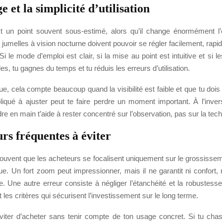
e et la simplicité d’utilisation
t un point souvent sous-estimé, alors qu’il change énormément l
 jumelles à vision nocturne doivent pouvoir se régler facilement, rap
 Si le mode d’emploi est clair, si la mise au point est intuitive et s
es, tu gagnes du temps et tu réduis les erreurs d’utilisation.
ue, cela compte beaucoup quand la visibilité est faible et que tu dois 
liqué à ajuster peut te faire perdre un moment important. À l’inve
re en main t’aide à rester concentré sur l’observation, pas sur la tec
rs fréquentes à éviter
ouvent que les acheteurs se focalisent uniquement sur le grossissem
ue. Un fort zoom peut impressionner, mais il ne garantit ni confort, n
lle. Une autre erreur consiste à négliger l’étanchéité et la robustess
 les critères qui sécurisent l’investissement sur le long terme.
 éviter d’acheter sans tenir compte de ton usage concret. Si tu ch