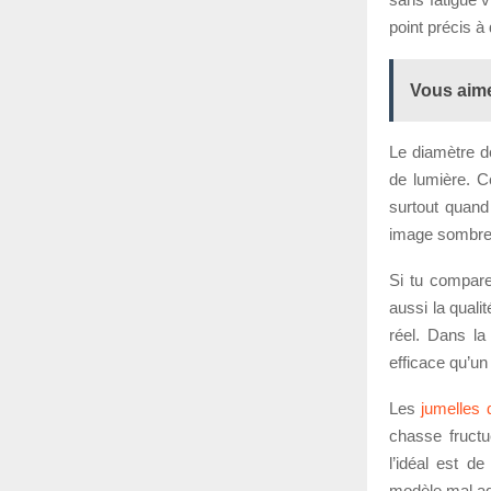
point précis à
Vous aime
Le diamètre de
de lumière. C
surtout quand
image sombre ou
Si tu compare
aussi la quali
réel. Dans la
efficace qu’un
Les
jumelles
chasse fructu
l’idéal est d
modèle mal ada