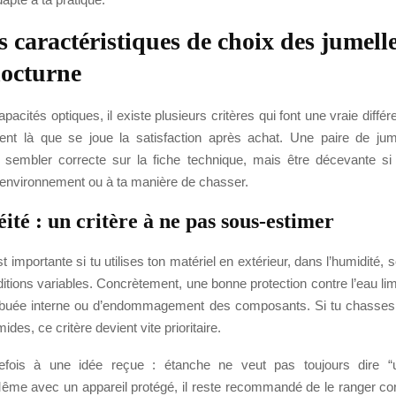
s caractéristiques de choix des jumelle
nocturne
pacités optiques, il existe plusieurs critères qui font une vraie différ
ent là que se joue la satisfaction après achat. Une paire de jum
 sembler correcte sur la fiche technique, mais être décevante si 
 environnement ou à ta manière de chasser.
ité : un critère à ne pas sous-estimer
t importante si tu utilises ton matériel en extérieur, dans l’humidité, 
tions variables. Concrètement, une bonne protection contre l’eau lim
 buée interne ou d’endommagement des composants. Si tu chasses
des, ce critère devient vite prioritaire.
tefois à une idée reçue : étanche ne veut pas toujours dire “u
Même avec un appareil protégé, il reste recommandé de le ranger co