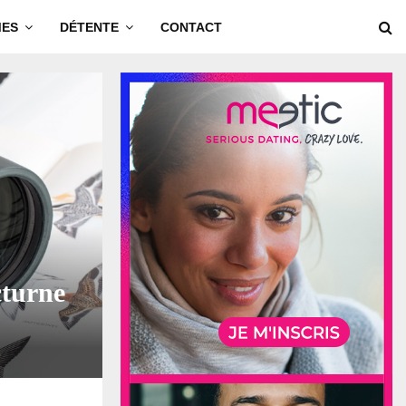
MES
DÉTENTE
CONTACT
cturne