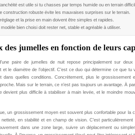
tanchéité est utile si tu chasses par temps humide ou en terrain diffici
 construction robuste évite les mauvaises surprises sur le terrain.
réglage et la prise en main doivent être simples et rapides.
modèle bien choisi doit rester net, stable et agréable à utiliser.
x des jumelles en fonction de leurs cap
d’une paire de jumelles de nuit repose principalement sur deux 
 et le diamètre de l’objectif. C’est ce duo qui détermine ce que tu 
out dans quelles conditions. Concrètement, plus le grossissement e
 proche. Mais sur le terrain, ce n’est pas toujours un avantage. À part
e devient plus difficile à stabiliser à main levée, et le moindre mo
que, un grossissement moyen est souvent plus confortable pour la c
etteté, en stabilité et en champ de vision. C’est particulièrement u
ouvement dans une zone large, suivre un déplacement ou simple
isuelle. À l’inverse, un grossissement élevé peut être intéressant si