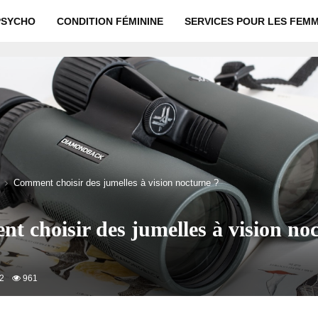
PSYCHO
CONDITION FÉMININE
SERVICES POUR LES FEM
Comment choisir des jumelles à vision nocturne ?
t choisir des jumelles à vision no
22
961