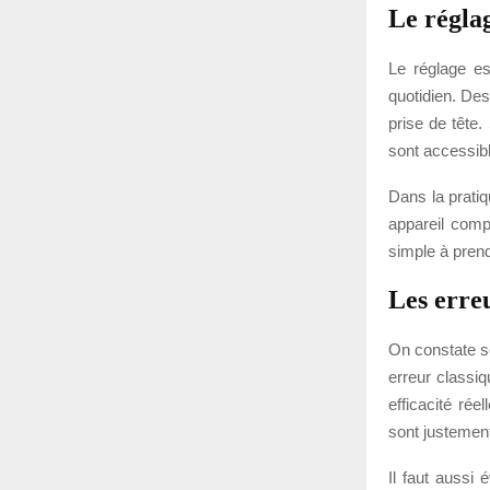
Le réglag
Le réglage es
quotidien. Des
prise de tête.
sont accessibl
Dans la pratiq
appareil comp
simple à prend
Les erreu
On constate s
erreur classiq
efficacité rée
sont justement
Il faut aussi