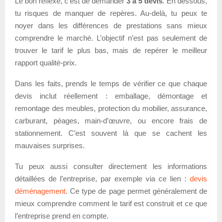
Le bon réflexe, c’est de demander
3 à 5 devis
. En dessous,
tu risques de manquer de repères. Au-delà, tu peux te
noyer dans les différences de prestations sans mieux
comprendre le marché. L’objectif n’est pas seulement de
trouver le tarif le plus bas, mais de repérer le meilleur
rapport qualité-prix.
Dans les faits, prends le temps de vérifier ce que chaque
devis inclut réellement : emballage, démontage et
remontage des meubles, protection du mobilier, assurance,
carburant, péages, main-d’œuvre, ou encore frais de
stationnement. C’est souvent là que se cachent les
mauvaises surprises.
Tu peux aussi consulter directement les informations
détaillées de l’entreprise, par exemple via ce lien :
devis
déménagement
. Ce type de page permet généralement de
mieux comprendre comment le tarif est construit et ce que
l’entreprise prend en compte.