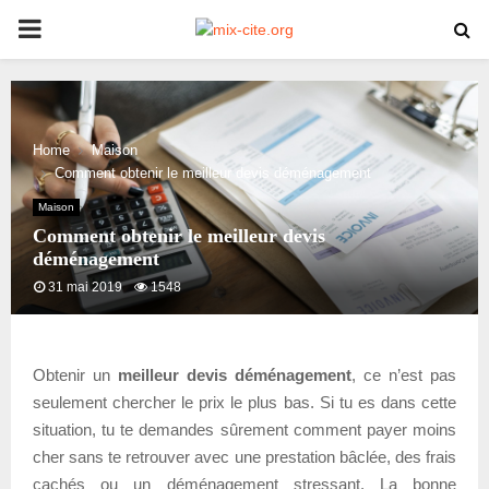
PRIMARY
MENU
Home
Maison
Comment obtenir le meilleur devis déménagement
Maison
Comment obtenir le meilleur devis
déménagement
31 mai 2019
1548
Obtenir un
meilleur devis déménagement
, ce n’est pas
seulement chercher le prix le plus bas. Si tu es dans cette
situation, tu te demandes sûrement comment payer moins
cher sans te retrouver avec une prestation bâclée, des frais
cachés ou un déménagement stressant. La bonne