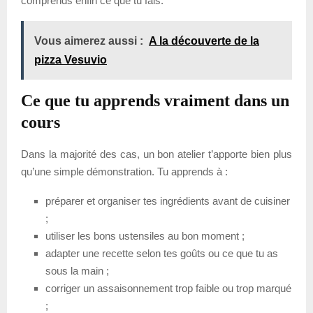
comprends enfin ce que tu fais.
Vous aimerez aussi :
A la découverte de la
pizza Vesuvio
Ce que tu apprends vraiment dans un
cours
Dans la majorité des cas, un bon atelier t’apporte bien plus
qu’une simple démonstration. Tu apprends à :
préparer et organiser tes ingrédients avant de cuisiner
;
utiliser les bons ustensiles au bon moment ;
adapter une recette selon tes goûts ou ce que tu as
sous la main ;
corriger un assaisonnement trop faible ou trop marqué
;