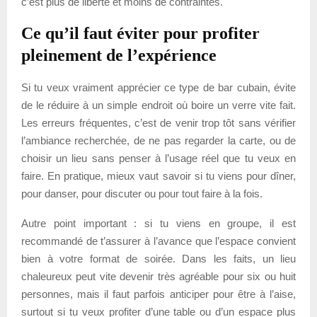
c’est plus de liberté et moins de contraintes.
Ce qu’il faut éviter pour profiter
pleinement de l’expérience
Si tu veux vraiment apprécier ce type de bar cubain, évite
de le réduire à un simple endroit où boire un verre vite fait.
Les erreurs fréquentes, c’est de venir trop tôt sans vérifier
l’ambiance recherchée, de ne pas regarder la carte, ou de
choisir un lieu sans penser à l’usage réel que tu veux en
faire. En pratique, mieux vaut savoir si tu viens pour dîner,
pour danser, pour discuter ou pour tout faire à la fois.
Autre point important : si tu viens en groupe, il est
recommandé de t’assurer à l’avance que l’espace convient
bien à votre format de soirée. Dans les faits, un lieu
chaleureux peut vite devenir très agréable pour six ou huit
personnes, mais il faut parfois anticiper pour être à l’aise,
surtout si tu veux profiter d’une table ou d’un espace plus