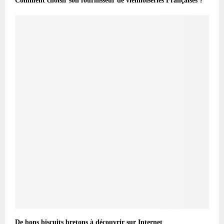
Comment choisir son fournisseur de viennoiseries Françaises ?
De bons biscuits bretons à découvrir sur Internet