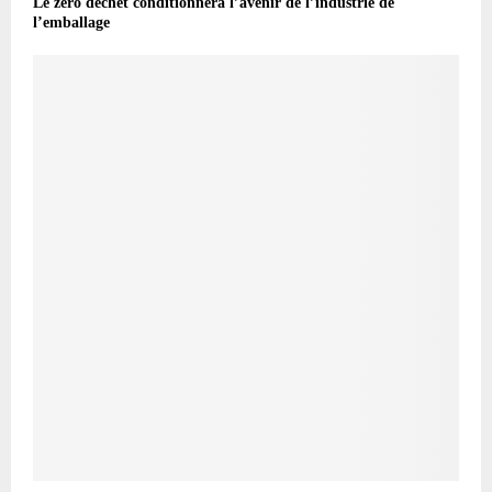
Le zéro déchet conditionnera l’avenir de l’industrie de
l’emballage