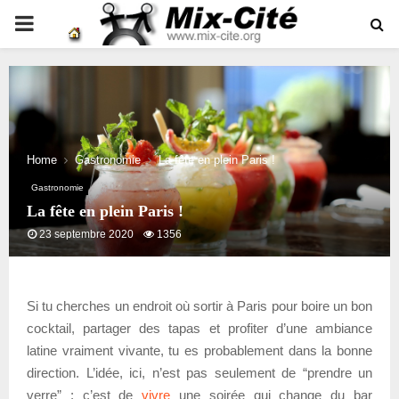
PRIMARY
MENU
Home
Gastronomie
La fête en plein Paris !
Gastronomie
La fête en plein Paris !
23 septembre 2020
1356
Si tu cherches un endroit où sortir à Paris pour boire un bon
cocktail, partager des tapas et profiter d’une ambiance
latine vraiment vivante, tu es probablement dans la bonne
direction. L’idée, ici, n’est pas seulement de “prendre un
verre” : c’est de
vivre
une soirée qui change du bar