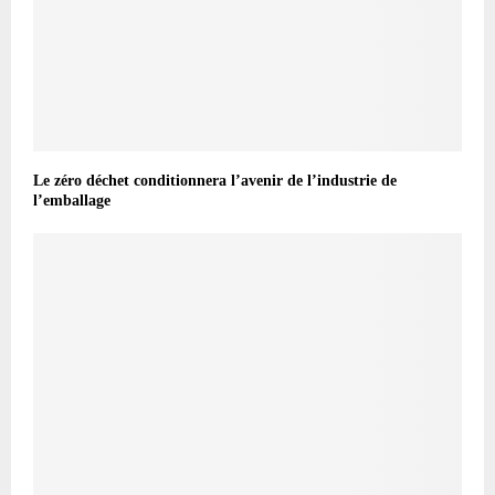
Le zéro déchet conditionnera l’avenir de l’industrie de
l’emballage