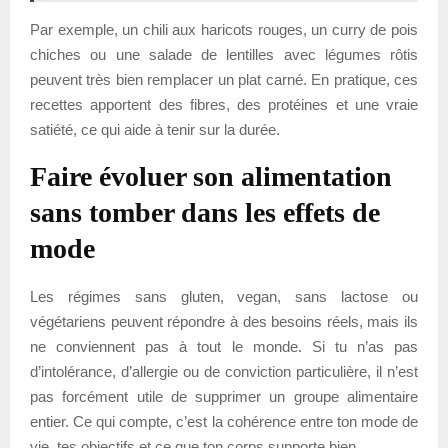
Par exemple, un chili aux haricots rouges, un curry de pois
chiches ou une salade de lentilles avec légumes rôtis
peuvent très bien remplacer un plat carné. En pratique, ces
recettes apportent des fibres, des protéines et une vraie
satiété, ce qui aide à tenir sur la durée.
Faire évoluer son alimentation
sans tomber dans les effets de
mode
Les régimes sans gluten, vegan, sans lactose ou
végétariens peuvent répondre à des besoins réels, mais ils
ne conviennent pas à tout le monde. Si tu n’as pas
d’intolérance, d’allergie ou de conviction particulière, il n’est
pas forcément utile de supprimer un groupe alimentaire
entier. Ce qui compte, c’est la cohérence entre ton mode de
vie, tes objectifs et ce que ton corps supporte bien.