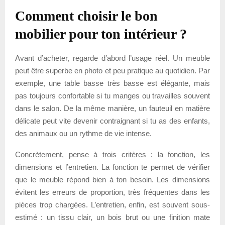
Comment choisir le bon
mobilier pour ton intérieur ?
Avant d’acheter, regarde d’abord l’usage réel. Un meuble
peut être superbe en photo et peu pratique au quotidien. Par
exemple, une table basse très basse est élégante, mais
pas toujours confortable si tu manges ou travailles souvent
dans le salon. De la même manière, un fauteuil en matière
délicate peut vite devenir contraignant si tu as des enfants,
des animaux ou un rythme de vie intense.
Concrètement, pense à trois critères : la fonction, les
dimensions et l’entretien. La fonction te permet de vérifier
que le meuble répond bien à ton besoin. Les dimensions
évitent les erreurs de proportion, très fréquentes dans les
pièces trop chargées. L’entretien, enfin, est souvent sous-
estimé : un tissu clair, un bois brut ou une finition mate