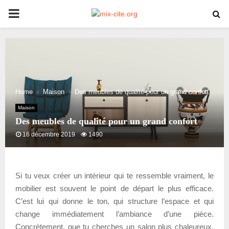
PRIMARY
MENU
Home
Maison
Des meubles de qualité pour un grand confort
Maison
Des meubles de qualité pour un grand confort
16 décembre 2019
1490
Si tu veux créer un intérieur qui te ressemble vraiment, le
mobilier est souvent le point de départ le plus efficace.
C’est lui qui donne le ton, qui structure l’espace et qui
change immédiatement l’ambiance d’une pièce.
Concrètement, que tu cherches un salon plus chaleureux,