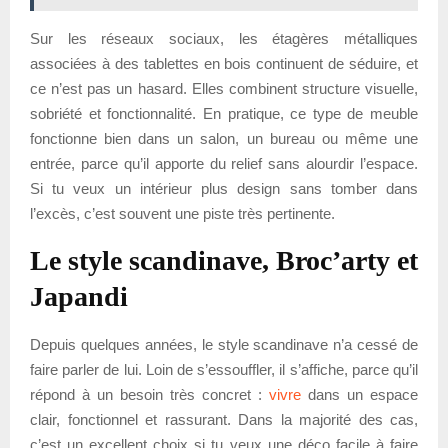
Sur les réseaux sociaux, les étagères métalliques
associées à des tablettes en bois continuent de séduire, et
ce n’est pas un hasard. Elles combinent structure visuelle,
sobriété et fonctionnalité. En pratique, ce type de meuble
fonctionne bien dans un salon, un bureau ou même une
entrée, parce qu’il apporte du relief sans alourdir l’espace.
Si tu veux un intérieur plus design sans tomber dans
l’excès, c’est souvent une piste très pertinente.
Le style scandinave, Broc’arty et
Japandi
Depuis quelques années, le style scandinave n’a cessé de
faire parler de lui. Loin de s’essouffler, il s’affiche, parce qu’il
répond à un besoin très concret :
vivre
dans un espace
clair, fonctionnel et rassurant. Dans la majorité des cas,
c’est un excellent choix si tu veux une déco facile à faire