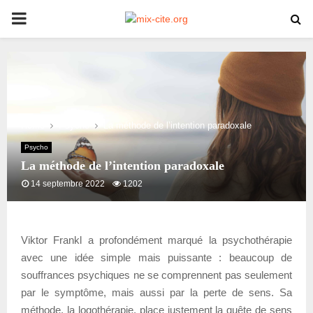
PRIMARY
MENU
Home
Psycho
La méthode de l’intention paradoxale
Psycho
La méthode de l’intention paradoxale
14 septembre 2022
1202
Viktor Frankl a profondément marqué la psychothérapie
avec une idée simple mais puissante : beaucoup de
souffrances psychiques ne se comprennent pas seulement
par le symptôme, mais aussi par la perte de sens. Sa
méthode, la logothérapie, place justement la quête de sens