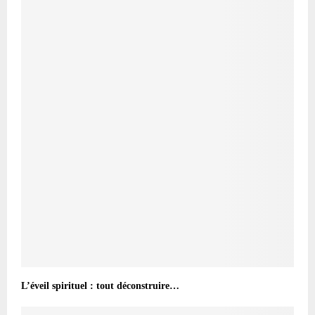
L’éveil spirituel : tout déconstruire…