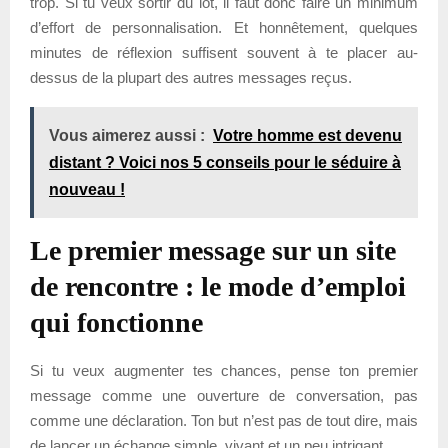
trop. Si tu veux sortir du lot, il faut donc faire un minimum
d’effort de personnalisation. Et honnêtement, quelques
minutes de réflexion suffisent souvent à te placer au-
dessus de la plupart des autres messages reçus.
Vous aimerez aussi :
Votre homme est devenu
distant ? Voici nos 5 conseils pour le séduire à
nouveau !
Le premier message sur un site
de rencontre : le mode d’emploi
qui fonctionne
Si tu veux augmenter tes chances, pense ton premier
message comme une ouverture de conversation, pas
comme une déclaration. Ton but n’est pas de tout dire, mais
de lancer un échange simple, vivant et un peu intrigant.