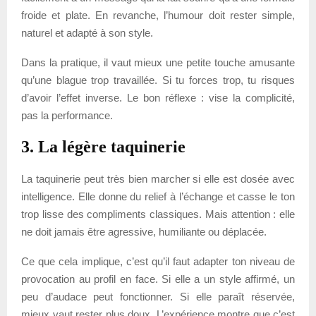
froide et plate. En revanche, l’humour doit rester simple,
naturel et adapté à son style.
Dans la pratique, il vaut mieux une petite touche amusante
qu’une blague trop travaillée. Si tu forces trop, tu risques
d’avoir l’effet inverse. Le bon réflexe : vise la complicité,
pas la performance.
3. La légère taquinerie
La taquinerie peut très bien marcher si elle est dosée avec
intelligence. Elle donne du relief à l’échange et casse le ton
trop lisse des compliments classiques. Mais attention : elle
ne doit jamais être agressive, humiliante ou déplacée.
Ce que cela implique, c’est qu’il faut adapter ton niveau de
provocation au profil en face. Si elle a un style affirmé, un
peu d’audace peut fonctionner. Si elle paraît réservée,
mieux vaut rester plus doux. L’expérience montre que c’est