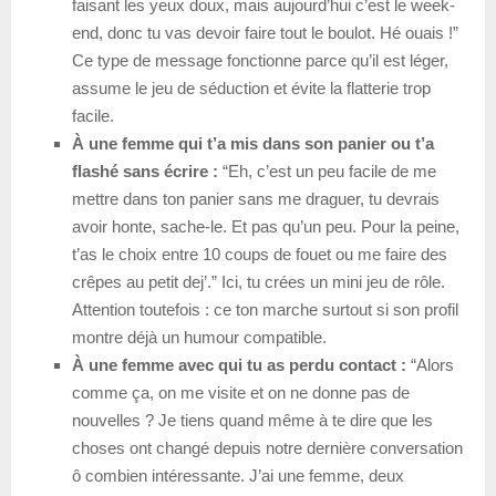
faisant les yeux doux, mais aujourd’hui c’est le week-
end, donc tu vas devoir faire tout le boulot. Hé ouais !”
Ce type de message fonctionne parce qu’il est léger,
assume le jeu de séduction et évite la flatterie trop
facile.
À une femme qui t’a mis dans son panier ou t’a
flashé sans écrire :
“Eh, c’est un peu facile de me
mettre dans ton panier sans me draguer, tu devrais
avoir honte, sache-le. Et pas qu’un peu. Pour la peine,
t’as le choix entre 10 coups de fouet ou me faire des
crêpes au petit dej’.” Ici, tu crées un mini jeu de rôle.
Attention toutefois : ce ton marche surtout si son profil
montre déjà un humour compatible.
À une femme avec qui tu as perdu contact :
“Alors
comme ça, on me visite et on ne donne pas de
nouvelles ? Je tiens quand même à te dire que les
choses ont changé depuis notre dernière conversation
ô combien intéressante. J’ai une femme, deux