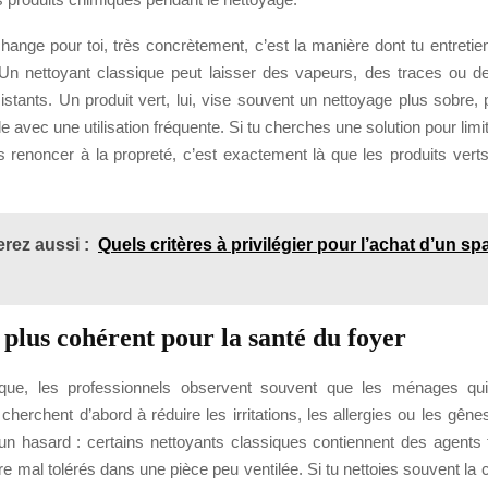
ange pour toi, très concrètement, c’est la manière dont tu entretien
 Un nettoyant classique peut laisser des vapeurs, des traces ou 
stants. Un produit vert, lui, vise souvent un nettoyage plus sobre, 
e avec une utilisation fréquente. Si tu cherches une solution pour limit
s renoncer à la propreté, c’est exactement là que les produits verts
rez aussi :
Quels critères à privilégier pour l’achat d’un sp
 plus cohérent pour la santé du foyer
ique, les professionnels observent souvent que les ménages qu
 cherchent d’abord à réduire les irritations, les allergies ou les gênes
un hasard : certains nettoyants classiques contiennent des agents 
re mal tolérés dans une pièce peu ventilée. Si tu nettoies souvent la cu