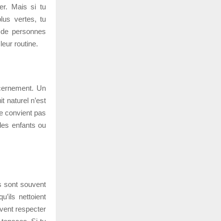
er. Mais si tu
lus vertes, tu
p de personnes
leur routine.
scernement. Un
t naturel n’est
ne convient pas
 les enfants ou
ls sont souvent
’ils nettoient
uvent respecter