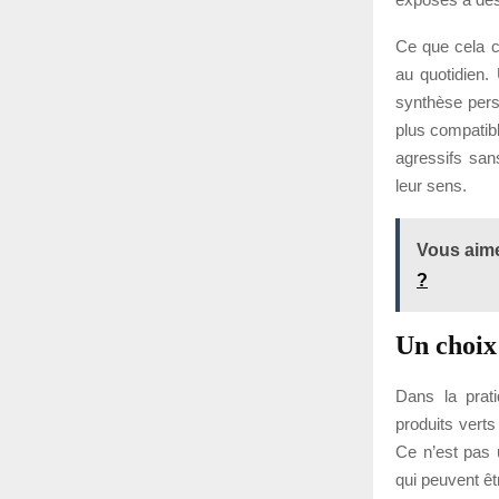
Ce que cela ch
au quotidien.
synthèse persi
plus compatibl
agressifs san
leur sens.
Vous aime
?
Un choix
Dans la prat
produits verts
Ce n’est pas 
qui peuvent êt