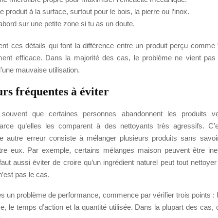
e produit à la surface, surtout pour le bois, la pierre ou l’inox.
abord sur une petite zone si tu as un doute.
nt ces détails qui font la différence entre un produit perçu comme
ement efficace. Dans la majorité des cas, le problème ne vient pas d
une mauvaise utilisation.
rs fréquentes à éviter
souvent que certaines personnes abandonnent les produits ver
rce qu’elles les comparent à des nettoyants très agressifs. C’
e autre erreur consiste à mélanger plusieurs produits sans savo
tre eux. Par exemple, certains mélanges maison peuvent être inef
faut aussi éviter de croire qu’un ingrédient naturel peut tout nettoyer
n’est pas le cas.
es un problème de performance, commence par vérifier trois points : l
e, le temps d’action et la quantité utilisée. Dans la plupart des cas, 