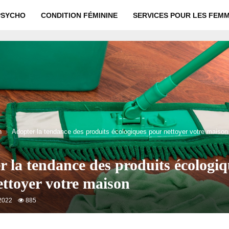
PSYCHO
CONDITION FÉMININE
SERVICES POUR LES FEM
n
Adopter la tendance des produits écologiques pour nettoyer votre maison
 la tendance des produits écologiq
ettoyer votre maison
2022
885