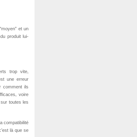
 “moyen” et un
u produit lui-
ts trop vite,
est une erreur
ir comment ils
ficaces, voire
 sur toutes les
a compatibilité
c’est là que se