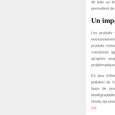
de bain ou le
permettent de 
Un impa
Les produits 
environnement
produits ména
composés agre
qu’après usa
problématique
En plus d’êtr
pollution de l
base de pro
biodégradable
résidu qui pou
sol
.