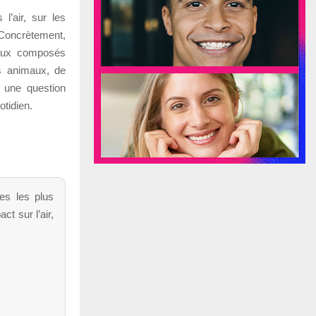
l’air, sur les
. Concrètement,
n aux composés
es animaux, de
 une question
otidien.
les les plus
ct sur l’air,