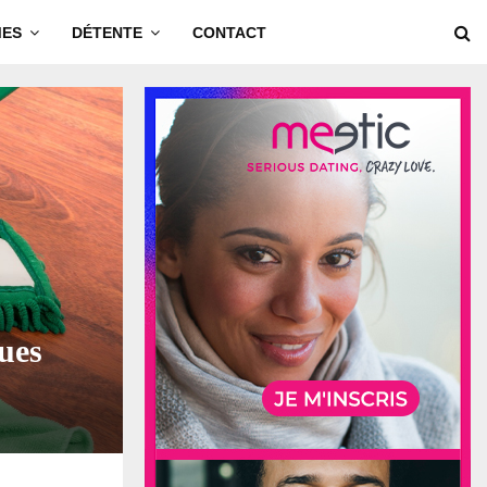
MES
DÉTENTE
CONTACT
ues