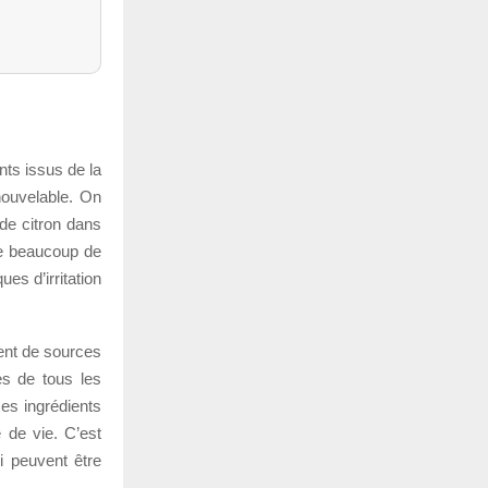
nts issus de la
nouvelable. On
 de citron dans
ge beaucoup de
es d’irritation
ent de sources
es de tous les
ces ingrédients
 de vie. C’est
i peuvent être