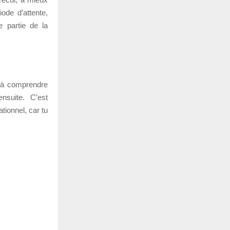
ode d’attente,
e partie de la
r à comprendre
nsuite. C’est
tionnel, car tu