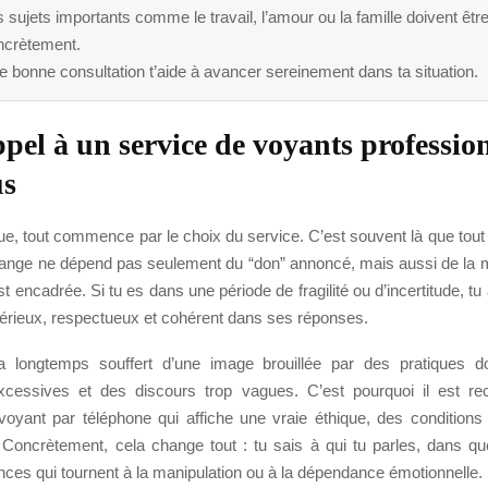
 sujets importants comme le travail, l’amour ou la famille doivent être
ncrètement.
 bonne consultation t’aide à avancer sereinement dans ta situation.
ppel à un service de voyants profession
us
ue, tout commence par le choix du service. C’est souvent là que tout
ange ne dépend pas seulement du “don” annoncé, mais aussi de la m
st encadrée. Si tu es dans une période de fragilité ou d’incertitude, tu
sérieux, respectueux et cohérent dans ses réponses.
 longtemps souffert d’une image brouillée par des pratiques d
cessives et des discours trop vagues. C’est pourquoi il est 
 voyant par téléphone qui affiche une vraie éthique, des conditions
. Concrètement, cela change tout : tu sais à qui tu parles, dans que
nces qui tournent à la manipulation ou à la dépendance émotionnelle.