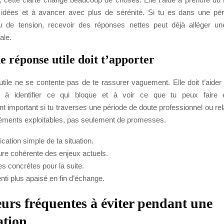
 idées et à avancer avec plus de sérénité. Si tu es dans une péri
ou de tension, recevoir des réponses nettes peut déjà alléger un
ale.
 réponse utile doit t’apporter
tile ne se contente pas de te rassurer vaguement. Elle doit t’aide
n, à identifier ce qui bloque et à voir ce que tu peux faire e
nt important si tu traverses une période de doute professionnel ou rela
léments exploitables, pas seulement de promesses.
cation simple de ta situation.
ure cohérente des enjeux actuels.
es concrètes pour la suite.
nti plus apaisé en fin d’échange.
eurs fréquentes à éviter pendant une
ation