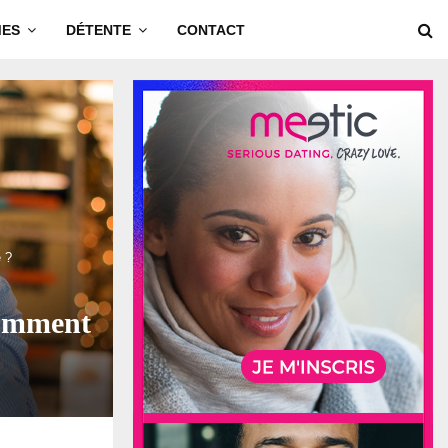
MES
DÉTENTE
CONTACT
é ?
comment