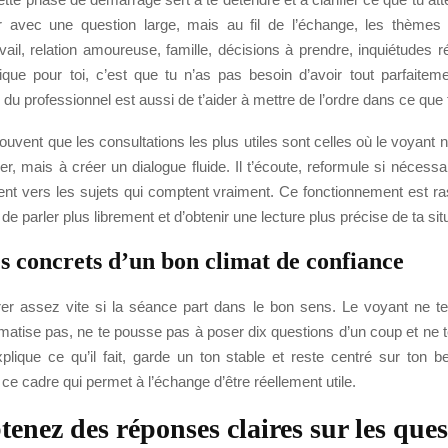
 avec une question large, mais au fil de l’échange, les thèmes
avail, relation amoureuse, famille, décisions à prendre, inquiétudes 
ique pour toi, c’est que tu n’as pas besoin d’avoir tout parfaitem
e du professionnel est aussi de t’aider à mettre de l’ordre dans ce que
uvent que les consultations les plus utiles sont celles où le voyant
r, mais à créer un dialogue fluide. Il t’écoute, reformule si nécessa
nt vers les sujets qui comptent vraiment. Ce fonctionnement est ra
 de parler plus librement et d’obtenir une lecture plus précise de ta sit
es concrets d’un bon climat de confiance
er assez vite si la séance part dans le bon sens. Le voyant ne t
amatise pas, ne te pousse pas à poser dix questions d’un coup et ne 
’explique ce qu’il fait, garde un ton stable et reste centré sur ton 
t ce cadre qui permet à l’échange d’être réellement utile.
tenez des réponses claires sur les ques