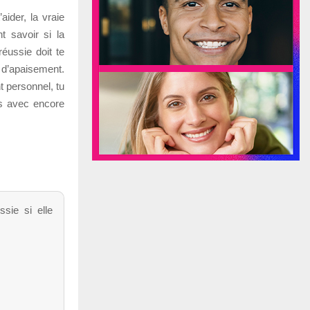
ider, la vraie
 savoir si la
réussie doit te
 d’apaisement.
 personnel, tu
as avec encore
sie si elle