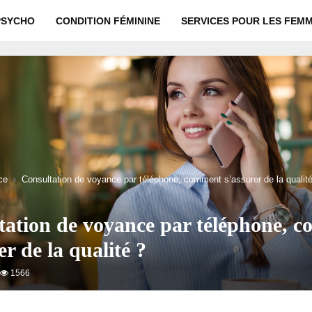
PSYCHO
CONDITION FÉMININE
SERVICES POUR LES FEM
ce
Consultation de voyance par téléphone, comment s’assurer de la qualit
tation de voyance par téléphone, 
er de la qualité ?
1566