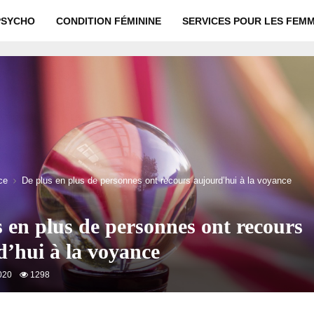
PSYCHO
CONDITION FÉMININE
SERVICES POUR LES FEM
ce
De plus en plus de personnes ont recours aujourd’hui à la voyance
 en plus de personnes ont recours
d’hui à la voyance
020
1298