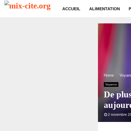
ACCUEIL
ALIMENTATION
Home
Voyan
Voyance
De plus
aujour
2 novembre 2