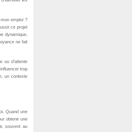
r mon emploi ?
ussir ce projet
une dynamique,
 voyance ne fait
e ou d’attente
influencer trop
e, un contexte
uoi. Quand une
our obtenir une
nt, souvent au