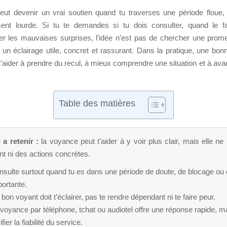
ut devenir un vrai soutien quand tu traverses une période floue,
ent lourde. Si tu te demandes si tu dois consulter, quand le fa
r les mauvaises surprises, l’idée n’est pas de chercher une pro
 un éclairage utile, concret et rassurant. Dans la pratique, une bon
 t’aider à prendre du recul, à mieux comprendre une situation et à av
Table des matières
 a retenir :
la voyance peut t’aider à y voir plus clair, mais elle ne
t ni des actions concrètes.
sulte surtout quand tu es dans une période de doute, de blocage ou 
ortante.
bon voyant doit t’éclairer, pas te rendre dépendant ni te faire peur.
voyance par téléphone, tchat ou audiotel offre une réponse rapide, mai
ifier la fiabilité du service.