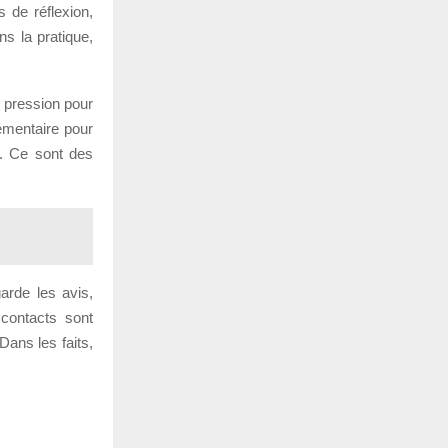
s de réflexion,
ns la pratique,
, pression pour
émentaire pour
t. Ce sont des
arde les avis,
 contacts sont
Dans les faits,