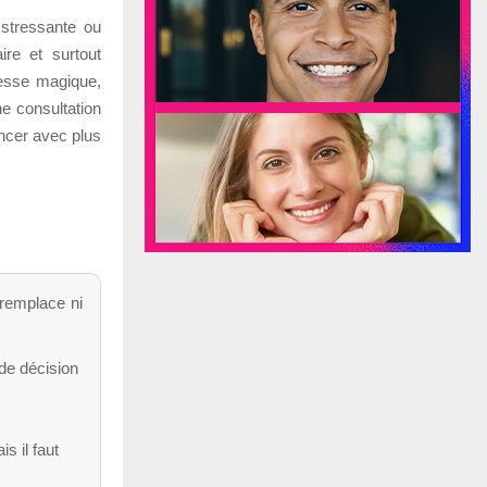
 stressante ou
ire et surtout
messe magique,
ne consultation
ancer avec plus
 remplace ni
de décision
s il faut