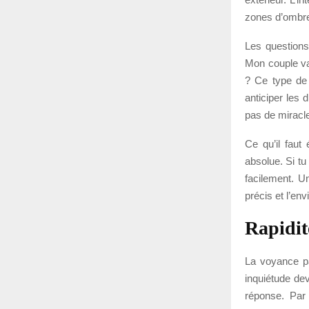
zones d’ombre 
Les questions
Mon couple va-
? Ce type de 
anticiper les d
pas de miracle
Ce qu’il faut
absolue. Si tu
facilement. U
précis et l’en
Rapidité
La voyance pa
inquiétude dev
réponse. Par 