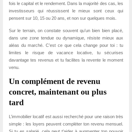
fois le capital et le rendement. Dans la majorité des cas, les
investisseurs qui réussissent le mieux sont ceux qui
pensent sur 10, 15 ou 20 ans, et non sur quelques mois.
Sur le terrain, on constate souvent qu’un bien bien placé,
dans une zone tendue ou dynamique, résiste mieux aux
aléas du marché. C’est ce que cela change pour toi : tu
limites le risque de vacance locative, tu sécurises
davantage tes revenus et tu facilites la revente le moment
venu.
Un complément de revenu
concret, maintenant ou plus
tard
L’immobilier locatif est aussi recherché pour une raison très
simple : les loyers peuvent compléter ton revenu mensuel.
Si tu es salarié, cela peut t’aider à augmenter ton pouvoir