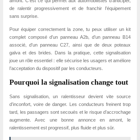
amont. C’est ce qui permet aux automobilistes d’anticiper,
de ralentir progressivement et de franchir l’équipement
sans surprise.
Pour équiper correctement la zone, tu peux utiliser un kit
complet composé d’un panneau A2b, d’un panneau B14
associé, d’un panneau C27, ainsi que de deux poteaux
galva et des brides. Dans la pratique, cette signalisation
joue un rôle essentiel : elle sécurise les usagers et améliore
l’acceptation du dispositif par les conducteurs.
Pourquoi la signalisation change tout
Sans signalisation, un ralentisseur devient vite source
d’inconfort, voire de danger. Les conducteurs freinent trop
tard, les passagers sont secoués et le risque d’accrochage
augmente. Avec une bonne annonce en amont, le
ralentissement est progressif, plus fluide et plus sûr.