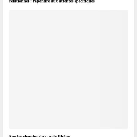
relationnel : répondre aux attentes spécifiques
Sur les chemins du vin de Rhône