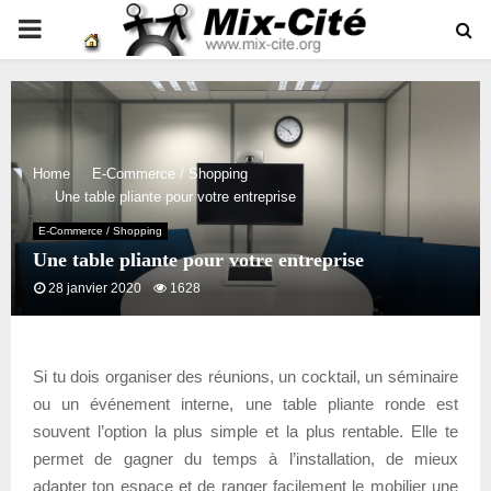
PRIMARY
MENU
Home
E-Commerce / Shopping
Une table pliante pour votre entreprise
E-Commerce / Shopping
Une table pliante pour votre entreprise
28 janvier 2020
1628
Si tu dois organiser des réunions, un cocktail, un séminaire
ou un événement interne, une table pliante ronde est
souvent l’option la plus simple et la plus rentable. Elle te
permet de gagner du temps à l’installation, de mieux
adapter ton espace et de ranger facilement le mobilier une