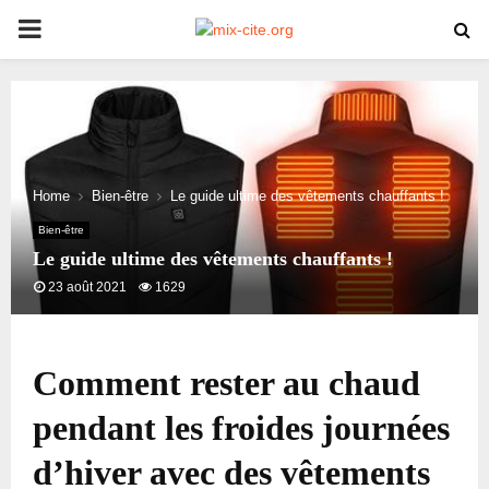
PRIMARY
MENU
Home
Bien-être
Le guide ultime des vêtements chauffants !
Bien-être
Le guide ultime des vêtements chauffants !
23 août 2021
1629
Comment rester au chaud
pendant les froides journées
d’hiver avec des vêtements