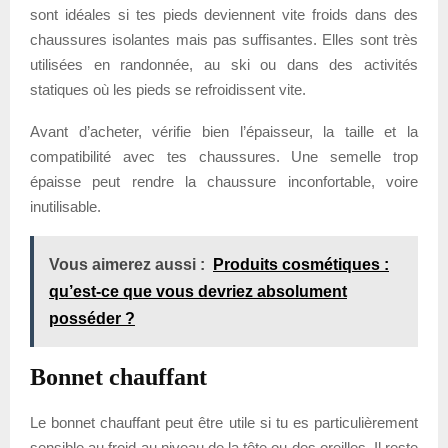
sont idéales si tes pieds deviennent vite froids dans des
chaussures isolantes mais pas suffisantes. Elles sont très
utilisées en randonnée, au ski ou dans des activités
statiques où les pieds se refroidissent vite.
Avant d’acheter, vérifie bien l’épaisseur, la taille et la
compatibilité avec tes chaussures. Une semelle trop
épaisse peut rendre la chaussure inconfortable, voire
inutilisable.
Vous aimerez aussi :
Produits cosmétiques :
qu’est-ce que vous devriez absolument
posséder ?
Bonnet chauffant
Le bonnet chauffant peut être utile si tu es particulièrement
sensible au froid au niveau de la tête ou des oreilles. Il reste