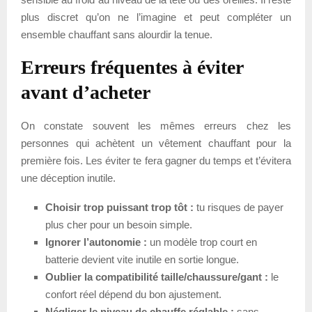
plus discret qu’on ne l’imagine et peut compléter un
ensemble chauffant sans alourdir la tenue.
Erreurs fréquentes à éviter
avant d’acheter
On constate souvent les mêmes erreurs chez les
personnes qui achètent un vêtement chauffant pour la
première fois. Les éviter te fera gagner du temps et t’évitera
une déception inutile.
Choisir trop puissant trop tôt :
tu risques de payer
plus cher pour un besoin simple.
Ignorer l’autonomie :
un modèle trop court en
batterie devient vite inutile en sortie longue.
Oublier la compatibilité taille/chaussure/gant :
le
confort réel dépend du bon ajustement.
Négliger le niveau de chauffe réglable :
sans