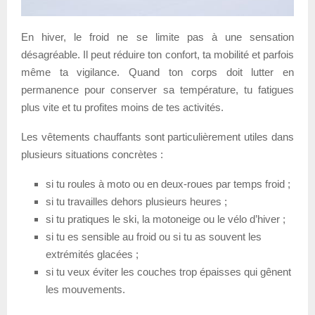
En hiver, le froid ne se limite pas à une sensation
désagréable. Il peut réduire ton confort, ta mobilité et parfois
même ta vigilance. Quand ton corps doit lutter en
permanence pour conserver sa température, tu fatigues
plus vite et tu profites moins de tes activités.
Les vêtements chauffants sont particulièrement utiles dans
plusieurs situations concrètes :
si tu roules à moto ou en deux-roues par temps froid ;
si tu travailles dehors plusieurs heures ;
si tu pratiques le ski, la motoneige ou le vélo d’hiver ;
si tu es sensible au froid ou si tu as souvent les
extrémités glacées ;
si tu veux éviter les couches trop épaisses qui gênent
les mouvements.