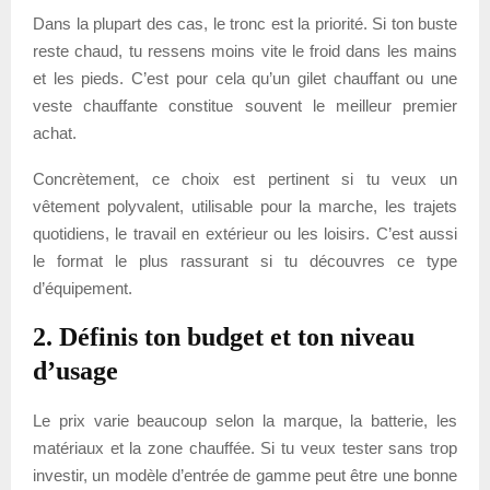
Dans la plupart des cas, le tronc est la priorité. Si ton buste
reste chaud, tu ressens moins vite le froid dans les mains
et les pieds. C’est pour cela qu’un gilet chauffant ou une
veste chauffante constitue souvent le meilleur premier
achat.
Concrètement, ce choix est pertinent si tu veux un
vêtement polyvalent, utilisable pour la marche, les trajets
quotidiens, le travail en extérieur ou les loisirs. C’est aussi
le format le plus rassurant si tu découvres ce type
d’équipement.
2. Définis ton budget et ton niveau
d’usage
Le prix varie beaucoup selon la marque, la batterie, les
matériaux et la zone chauffée. Si tu veux tester sans trop
investir, un modèle d’entrée de gamme peut être une bonne