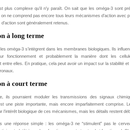
st plus complexe qu’il n’y paraît. On sait que les oméga-3 sont pr
 on ne comprend pas encore tous leurs mécanismes d’action avec p
d’action sont généralement retenus.
on à long terme
 les oméga-3 s’intègrent dans les membranes biologiques. Ils influen
eur fonctionnement et probablement la manière dont les cellu
ntre elles. En pratique, cela peut avoir un impact sur la stabilité et l
ronaux.
on à court terme
e, ils pourraient moduler les transmissions des signaux chimiq
st une piste importante, mais encore imparfaitement comprise. 
r l’intérêt biologique de ces mécanismes, mais les détails restent déb
es une réponse simple : les oméga-3 ne “stimulent” pas le cer