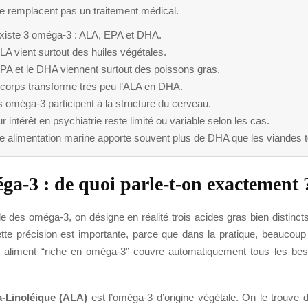
ne remplacent pas un traitement médical.
 existe 3 oméga-3 : ALA, EPA et DHA.
LA vient surtout des huiles végétales.
PA et le DHA viennent surtout des poissons gras.
 corps transforme très peu l’ALA en DHA.
 oméga-3 participent à la structure du cerveau.
r intérêt en psychiatrie reste limité ou variable selon les cas.
e alimentation marine apporte souvent plus de DHA que les viandes t
ga-3 : de quoi parle-t-on exactement 
 des oméga-3, on désigne en réalité trois acides gras bien distincts
tte précision est importante, parce que dans la pratique, beaucou
 aliment “riche en oméga-3” couvre automatiquement tous les bes
-Linoléique (ALA)
est l’oméga-3 d’origine végétale. On le trouve d