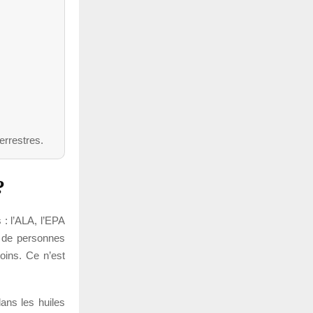
errestres.
?
 : l’ALA, l’EPA
p de personnes
oins. Ce n’est
ans les huiles