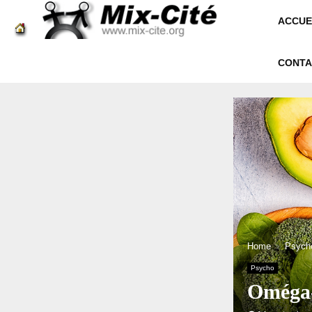
ACCUE
CONTA
Home
Psych
Psycho
Oméga-