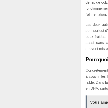
de lin, de col
fonctionnement
l’alimentation.
Les deux autre
sont surtout d
eaux froides,
aussi dans c
souvent mis e
Pourquoi 
Concrètement,
à couvrir les
faible. Dans l
en DHA, surtou
Vous aime