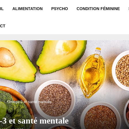
IL
ALIMENTATION
PSYCHO
CONDITION FÉMININE
CT
o
Oméga-3 et santé mentale
3 et santé mentale