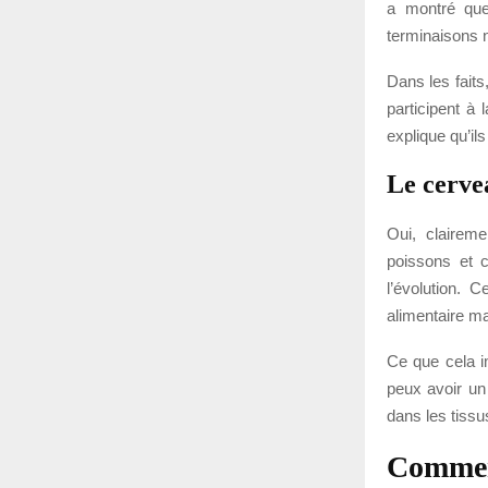
a montré que
terminaisons 
Dans les faits
participent à
explique qu’ils
Le cerve
Oui, clairem
poissons et 
l’évolution. 
alimentaire ma
Ce que cela i
peux avoir un
dans les tissu
Comment