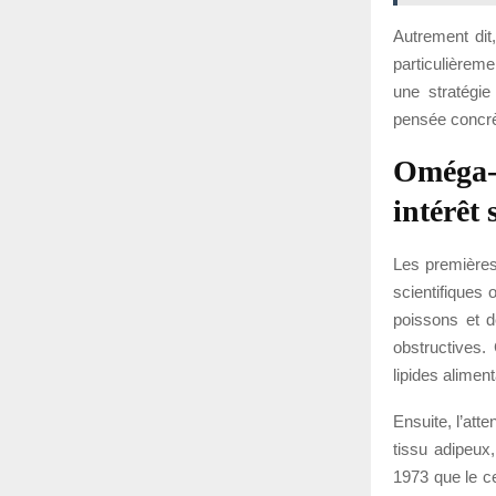
Autrement dit,
particulièreme
une stratégie
pensée concrè
Oméga-3
intérêt 
Les premières
scientifiques
poissons et d
obstructives.
lipides aliment
Ensuite, l’att
tissu adipeux
1973 que le c