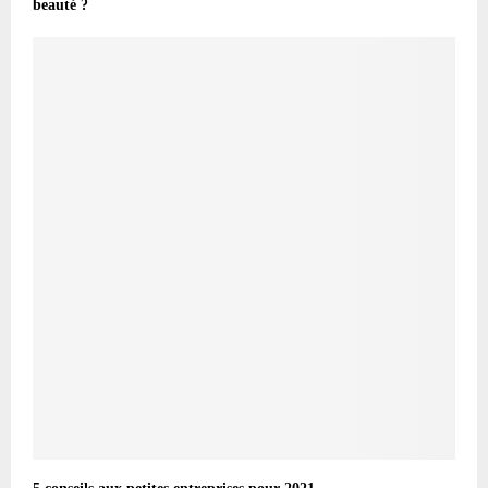
beauté ?