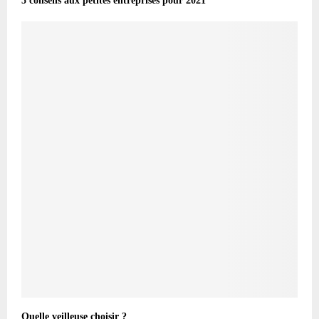
5 conseils aux petites entreprises pour 2021
Quelle veilleuse choisir ?