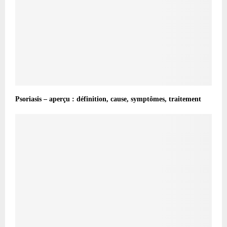
Psoriasis – aperçu : définition, cause, symptômes, traitement