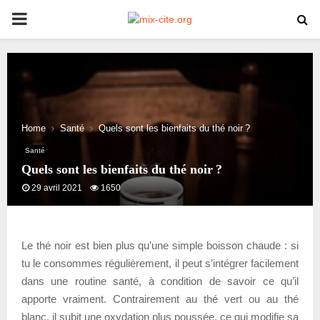
PRIMARY
MENU
Home
Santé
Quels sont les bienfaits du thé noir ?
Santé
Quels sont les bienfaits du thé noir ?
29 avril 2021
1650
Le thé noir est bien plus qu’une simple boisson chaude : si
tu le consommes régulièrement, il peut s’intégrer facilement
dans une routine santé, à condition de savoir ce qu’il
apporte vraiment. Contrairement au thé vert ou au thé
blanc, il subit une oxydation plus poussée, ce qui modifie sa