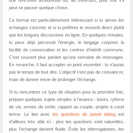
une rencontre amoureuse ou, au minimum, pour voir s’il
peut se passer quelque chose.
Ce format est particulièrement intéressant si tu aimes les
échanges concrets et si tu préfères le ressenti direct plutôt
que les longues discussions en ligne. En quelques minutes,
tu peux déjà percevoir l’énergie, le langage corporel, la
facilité de conversation et les centres d’intérêt communs.
C’est souvent plus parlant qu’une semaine de messages.
En revanche, il faut accepter un point essentiel : tu n’auras
pas le temps de tout dire. L’objectif n’est pas de convaincre,
mais de donner envie de prolonger l’échange.
Si tu rencontres ce type de situation pour la première fois,
prépare quelques sujets simples à l’avance : loisirs, rythme
de vie, envies de sortie, rapport au couple, projets à court
terme. Le lien avec
les questions de speed dating
est
d’ailleurs très utile ici : plus tes questions sont naturelles,
plus l’échange devient fluide. Évite les interrogatoires, les