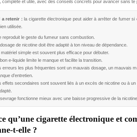
, complète et utile, avec des conseils concrets pour avancer sans te 
 a retenir :
la cigarette électronique peut aider à arrêter de fumer si 
ien utilisée.
e reproduit le geste du fumeur sans combustion.
dosage de nicotine doit être adapté à ton niveau de dépendance.
matériel simple est souvent plus efficace pour débuter.
bon e-liquide limite le manque et facilite la transition.
s erreurs les plus fréquentes sont un mauvais dosage, un mauvais ma
nque d’entretien.
 effets secondaires sont souvent liés à un excès de nicotine ou à un
dapté.
sevrage fonctionne mieux avec une baisse progressive de la nicotine
ce qu’une cigarette électronique et c
ne-t-elle ?