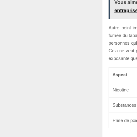
Vous aime
entrepris
Autre point i
fumée du tabac
personnes qui
Cela ne veut 
exposante que 
Aspect
Nicotine
Substances
Prise de poi