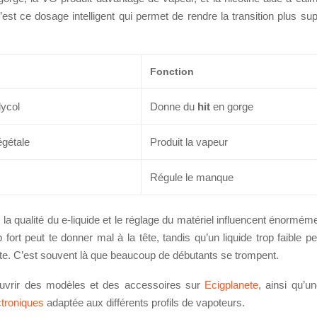
’est ce dosage intelligent qui permet de rendre la transition plus su
Fonction
lycol
Donne du
hit
en gorge
égétale
Produit la vapeur
Régule le manque
, la qualité du e-liquide et le réglage du matériel influencent énorméme
p fort peut te donner mal à la tête, tandis qu’un liquide trop faible p
tte. C’est souvent là que beaucoup de débutants se trompent.
uvrir des modèles et des accessoires sur
Ecigplanete
, ainsi qu’u
ctroniques
adaptée aux différents profils de vapoteurs.