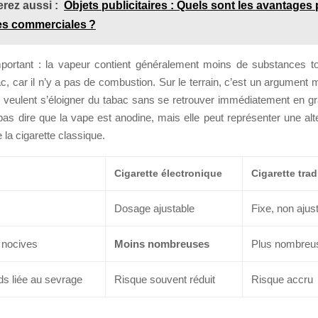
rez aussi :
Objets publicitaires : Quels sont les avantages 
es commerciales ?
mportant : la vapeur contient généralement moins de substances t
, car il n’y a pas de combustion. Sur le terrain, c’est un argument 
 veulent s’éloigner du tabac sans se retrouver immédiatement en gran
pas dire que la vape est anodine, mais elle peut représenter une alt
la cigarette classique.
Cigarette électronique
Cigarette trad
Dosage ajustable
Fixe, non ajus
 nocives
Moins nombreuses
Plus nombreu
ds liée au sevrage
Risque souvent réduit
Risque accru