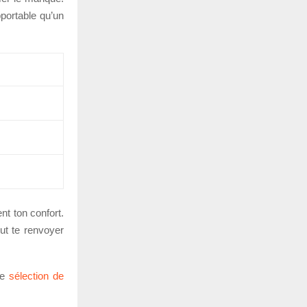
pportable qu’un
nt ton confort.
eut te renvoyer
ne
sélection de