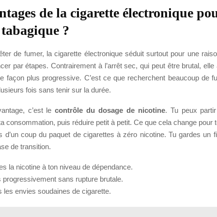
ntages de la cigarette électronique pou
 tabagique ?
êter de fumer, la cigarette électronique séduit surtout pour une raiso
er par étapes. Contrairement à l’arrêt sec, qui peut être brutal, elle 
 façon plus progressive. C’est ce que recherchent beaucoup de f
usieurs fois sans tenir sur la durée.
antage, c’est le
contrôle du dosage de nicotine
. Tu peux partir
a consommation, puis réduire petit à petit. Ce que cela change pour to
 d’un coup du paquet de cigarettes à zéro nicotine. Tu gardes un fil
se de transition.
es la nicotine à ton niveau de dépendance.
s progressivement sans rupture brutale.
s les envies soudaines de cigarette.