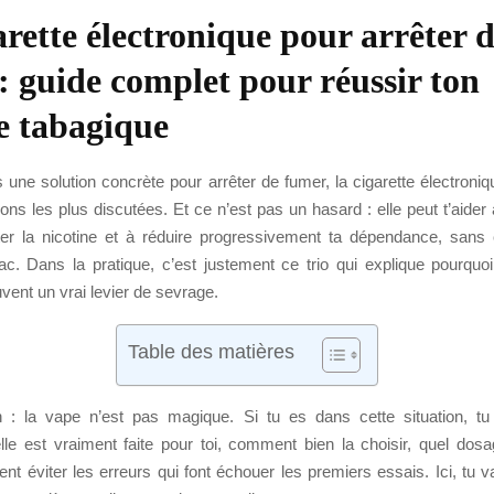
arette électronique pour arrêter 
: guide complet pour réussir ton
e tabagique
 une solution concrète pour arrêter de fumer, la cigarette électroniq
ions les plus discutées. Et ce n’est pas un hasard : elle peut t’aider
ter la nicotine et à réduire progressivement ta dépendance, sans
c. Dans la pratique, c’est justement ce trio qui explique pourqu
vent un vrai levier de sevrage.
Table des matières
n : la vape n’est pas magique. Si tu es dans cette situation, 
lle est vraiment faite pour toi, comment bien la choisir, quel dosa
t éviter les erreurs qui font échouer les premiers essais. Ici, tu 