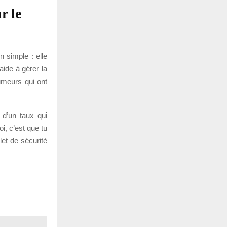
r le
n simple : elle
aide à gérer la
umeurs qui ont
 d’un taux qui
i, c’est que tu
et de sécurité