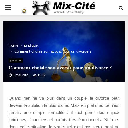
PRIMARY
MENU
Home
juridique
Comment choisir son avocat pour un divorce ?
juridique
Comment choisir son avocat pour un divorce ?
3 mai 2021
1937
Quand rien ne va plus dans un couple, le divorce peut
devenir la solution la plus saine. Mais en pratique, ce n’est
jamais une simple formalité : il faut gérer des enjeux
juridiques, financiers et parfois très émotionnels. Si tu es
dans cette situation, le vrai sujet n’est pas seulement de