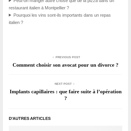
Peut-on manger autre chose que de la pizza dans un
restaurant italien à Montpellier ?
Pourquoi les vins sont-ils importants dans un repas
italien ?
PREVIOUS POST
Comment choisir son avocat pour un divorce ?
NEXT POST
Implants capillaires : que faire suite à l’opération
?
D'AUTRES ARTICLES