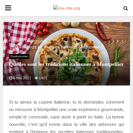
PRIMARY
MENU
Home
Gastronomie
Quelles sont les traditions italiennes à Montpellier ?
Gastronomie
Quelles sont les traditions italiennes à Montpellier
?
6 mai 2021
1401
Si tu aimes la cuisine italienne, tu te demandes sûrement
où retrouver à Montpellier une vraie expérience gourmande,
simple et conviviale, sans avoir à partir en Italie. La bonne
nouvelle, c’est qu’il existe dans la ville des adresses qui
mettent à l’honneur les recettes italiennes traditionnelles,