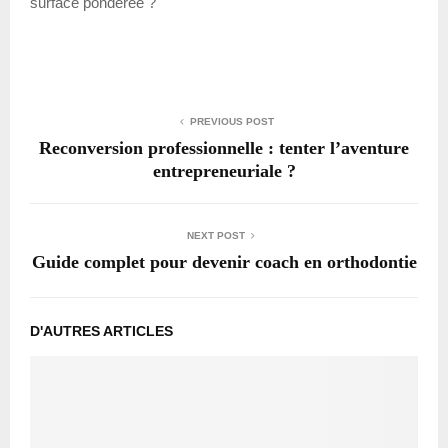
surface pondérée ?
PREVIOUS POST
Reconversion professionnelle : tenter l’aventure
entrepreneuriale ?
NEXT POST
Guide complet pour devenir coach en orthodontie
D'AUTRES ARTICLES