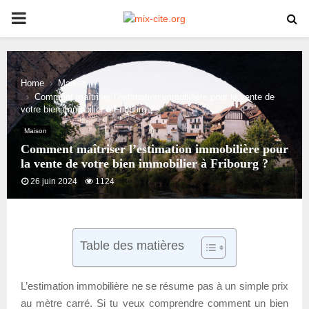
PRIMARY
MENU
Home
Maison
Comment maîtriser l’estimation immobilière pour la vente de
votre bien immobilier à Fribourg ?
Maison
Comment maîtriser l’estimation immobilière pour
la vente de votre bien immobilier à Fribourg ?
26 juin 2024
1124
Table des matières
L’estimation immobilière ne se résume pas à un simple prix
au mètre carré. Si tu veux comprendre comment un bien