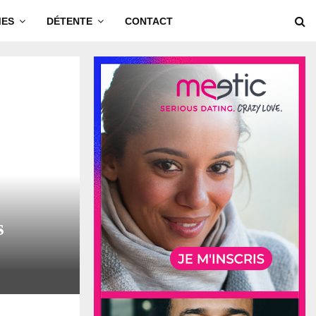
MES
DÉTENTE
CONTACT
s