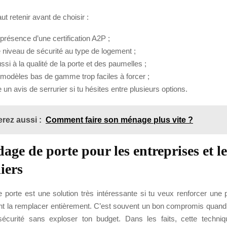
faut retenir avant de choisir :
a présence d’une certification A2P ;
e niveau de sécurité au type de logement ;
si à la qualité de la porte et des paumelles ;
s modèles bas de gamme trop faciles à forcer ;
n avis de serrurier si tu hésites entre plusieurs options.
rez aussi :
Comment faire son ménage plus vite ?
age de porte pour les entreprises et le
iers
 porte est une solution très intéressante si tu veux renforcer une 
t la remplacer entièrement. C’est souvent un bon compromis quand
sécurité sans exploser ton budget. Dans les faits, cette techni