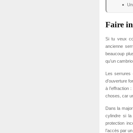
Un 
Faire in
Si tu veux co
ancienne serr
beaucoup plus
qu’un cambriol
Les serrures 
d’ouverture fo
à l’effractio
choses, car un
Dans la major
cylindre si l
protection inc
l’accès par un 