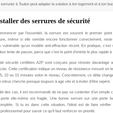
serrurier à Toulon peut adapter la solution à ton logement et à ton bu
staller des serrures de sécurité
mmencer par l’essentiel, la serrure est souvent le premier point 
ure, même si elle semble encore fonctionner correctement, rest
 vulnérable qu’un modèle anti-effraction récent. En pratique, c’est 
eur tente de passer, parce que c’est le point d’entrée le plus rapide à 
de sécurité certifiées A2P sont conçues pour résister davantage 
rcée. Cette certification indique un niveau de résistance mesuré en 
n : 5, 10 ou 15 minutes selon le niveau. Concrètement, ce délai chan
 intrus cherche presque toujours à agir vite et à éviter d’être repéré.
ité des cas, il est recommandé de ne pas se contenter d’un simple
a porte elle-même est fragile. Une bonne serrure sur une porte fa
omplète. Si tu es dans cette situation, l’idéal est de faire vérifie
professionnel pour savoir ce qu’il faut renforcer en priorité.