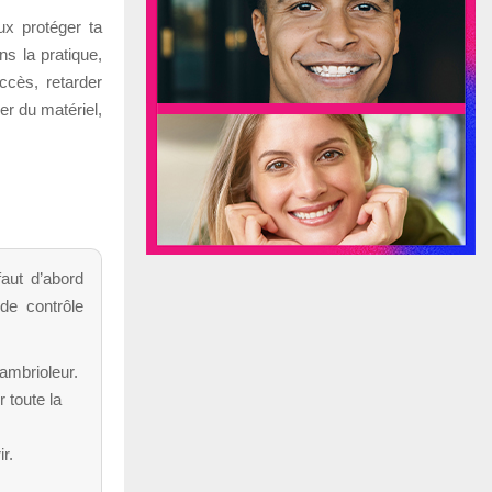
x protéger ta
s la pratique,
ccès, retarder
ler du matériel,
aut d’abord
de contrôle
cambrioleur.
 toute la
r.