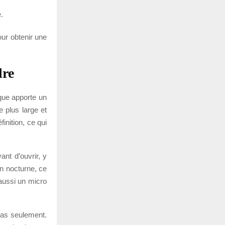
.
ur obtenir une
dre
ique apporte un
e plus large et
inition, ce qui
ant d’ouvrir, y
on nocturne, ce
 aussi un micro
pas seulement.