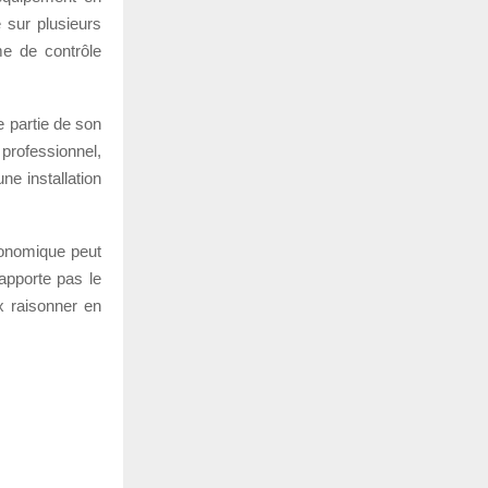
e sur plusieurs
e de contrôle
e partie de son
 professionnel,
ne installation
économique peut
’apporte pas le
x raisonner en