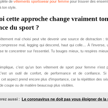
mplète de
vêtements sportswear pour femme
pour trouver des ensem
 ton style.
i cette approche change vraiment to
nce du sport ?
êtement mal choisi peut vite devenir une source de distraction : tis
 compresse mal, legging qui descend, haut qui colle… À l’inverse, 
se te concentrer sur l’essentiel. Tu bouges mieux, tu respires mieux
implique, c’est qu’un bon vêtement de sport pour femme n’est 
C’est un outil de confort, de performance et de confiance. Si t
 cet aspect prend encore plus d’importance, car la répétition des s
 de coupe ou de matière beaucoup plus visibles.
rez aussi :
Le coronavirus ne doit pas vous éloigner de la 