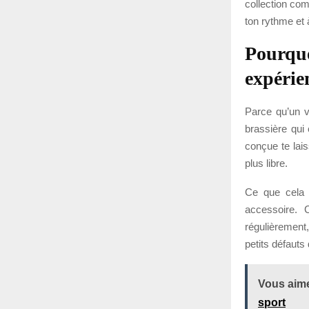
collection co
ton rythme et à
Pourquo
expérie
Parce qu’un v
brassière qui
conçue te lais
plus libre.
Ce que cela 
accessoire. 
régulièrement,
petits défauts
Vous aime
sport