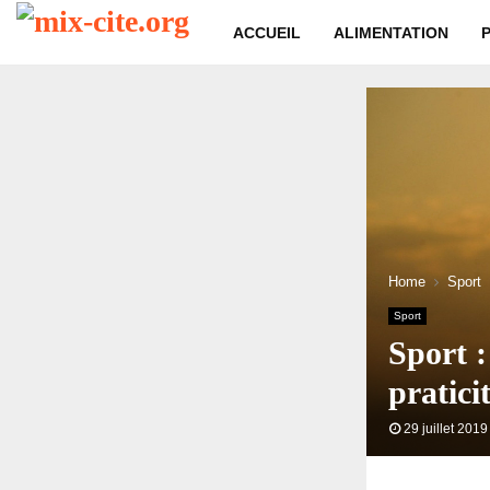
ACCUEIL
ALIMENTATION
Home
Sport
Sport
Sport :
praticit
29 juillet 2019