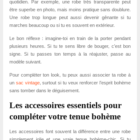
quotidien. Par exemple, une robe très transparente peut
être superbe en photo, mais moins pratique sans doublure.
Une robe trop longue peut aussi devenir gênante si tu
marches beaucoup ou si tu es souvent en extérieur.
Le bon réflexe : imagine-toi en train de la porter pendant
plusieurs heures. Si tu te sens libre de bouger, c’est bon
signe. Si tu passes ton temps à la réajuster, passe au
modèle suivant.
Pour compléter ton look, tu peux aussi associer ta robe à
un
sac vintage
, surtout si tu veux renforcer l’esprit bohème
sans tomber dans le déguisement.
Les accessoires essentiels pour
compléter votre tenue bohème
Les accessoires font souvent la différence entre une robe
simplement jolie et une vraie tenue bohème-chic. Si tu