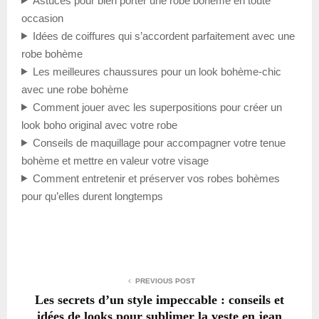
Astuces pour bien porter une robe bohème en toute
occasion
Idées de coiffures qui s’accordent parfaitement avec une
robe bohème
Les meilleures chaussures pour un look bohème-chic
avec une robe bohème
Comment jouer avec les superpositions pour créer un
look boho original avec votre robe
Conseils de maquillage pour accompagner votre tenue
bohème et mettre en valeur votre visage
Comment entretenir et préserver vos robes bohèmes
pour qu’elles durent longtemps
PREVIOUS POST
Les secrets d’un style impeccable : conseils et
idées de looks pour sublimer la veste en jean