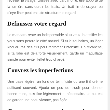
réveiller le visage. Utilisée avec parcimonie, elle apporte de
la lumière sans durcir les traits. Un trait fin de crayon ou
d’eye-liner peut ensuite structurer le regard.
Définissez votre regard
Le mascara reste un indispensable si tu veux intensifier les
yeux sans perdre le côté naturel. Si tu le souhaites, un léger
khôl au ras des cils peut renforcer l’intensité. En revanche,
si ta robe est déjà forte visuellement, garde un maquillage
simple pour éviter l’effet trop chargé.
Couvrez les imperfections
Une base légère, un fond de teint fluide ou une BB crème
suffisent souvent. Ajoute un peu de blush pour donner
bonne mine, puis fixe légèrement si nécessaire. Le but est
de garder une peau vivante, pas figée.