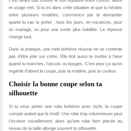
c’est avant tout trouver le bon équilibre entre confort, allure
et usage réel. Si tu es dans cette situation et que tu hésites
entre plusieurs modèles, commence par te demander
quand tu vas la porter : tous les jours, en vacances, pour
un mariage, ou pour une sortie plus habillée. La réponse
change tout.
Dans la pratique, une robe bohème réussie ne se contente
pas d’être jolie sur cintre. Elle doit aussi te mettre à l’aise
quand tu marches, t’assois ou bouges. C’est pour ça qu’on
regarde d’abord la coupe, puis la matière, puis la couleur.
Choisir la bonne coupe selon ta
silhouette
Si tu veux porter une robe bohème avec style, la coupe
compte autant que le motif. Une robe trop volumineuse peut
t’écraser visuellement, alors qu’une robe bien placée au
niveau de la taille allonge souvent la silhouette.