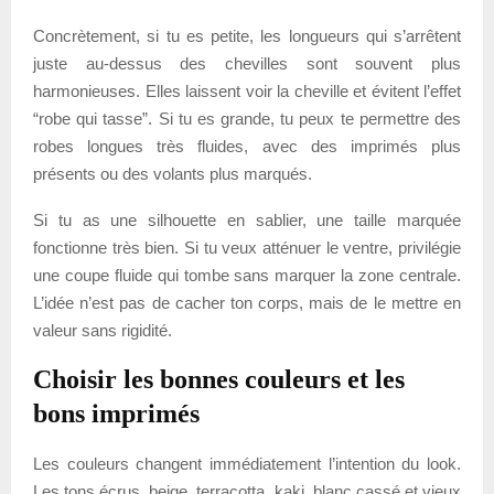
Concrètement, si tu es petite, les longueurs qui s’arrêtent
juste au-dessus des chevilles sont souvent plus
harmonieuses. Elles laissent voir la cheville et évitent l’effet
“robe qui tasse”. Si tu es grande, tu peux te permettre des
robes longues très fluides, avec des imprimés plus
présents ou des volants plus marqués.
Si tu as une silhouette en sablier, une taille marquée
fonctionne très bien. Si tu veux atténuer le ventre, privilégie
une coupe fluide qui tombe sans marquer la zone centrale.
L’idée n’est pas de cacher ton corps, mais de le mettre en
valeur sans rigidité.
Choisir les bonnes couleurs et les
bons imprimés
Les couleurs changent immédiatement l’intention du look.
Les tons écrus, beige, terracotta, kaki, blanc cassé et vieux