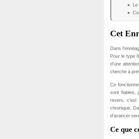
Le 
Com
Cet Enn
Dans l’ennéag
Pour le type 6
d’une attenti
cherche à prévo
Ce fonctionnem
sont fiables,
revers, c’est
chronique. Da
d’avancer ser
Ce que c