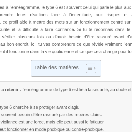
sses à l’ennéagramme, le type 6 est souvent celui qui parle le plus au
rendre leurs réactions face à l’incertitude, aux risques et a
ce profil aide à mettre des mots sur un fonctionnement centré sur l
rité et la difficulté à faire confiance. Si tu te reconnais dans le f
vérifier plusieurs fois ou d’avoir besoin d’être rassuré avant d’
au bon endroit. Ici, tu vas comprendre ce que révèle vraiment l’
t il fonctionne dans la vie quotidienne et ce que cela change pour toi
Table des matières
 a retenir :
l’ennéagramme de type 6 est lié à la sécurité, au doute et 
type 6 cherche à se protéger avant d’agir.
a souvent besoin d’être rassuré par des repères clairs.
vigilance est une force, mais elle peut aussi le fatiguer.
peut fonctionner en mode phobique ou contre-phobique.