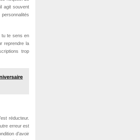
il agit souvent
 personnalités
 tu te sens en
r reprendre la
riptions trop
niversaire
est réducteur.
autre erreur est
ndition d’avoir