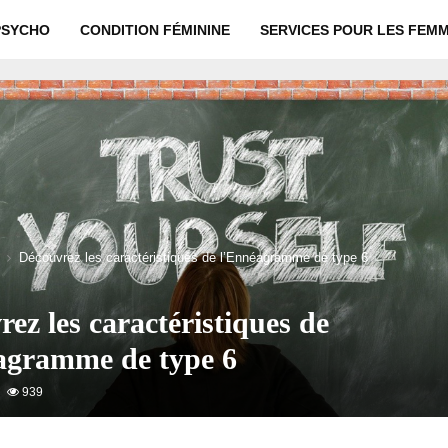
PSYCHO
CONDITION FÉMININE
SERVICES POUR LES FEM
Découvrez les caractéristiques de l’Ennéagramme de type 6
ez les caractéristiques de
agramme de type 6
939