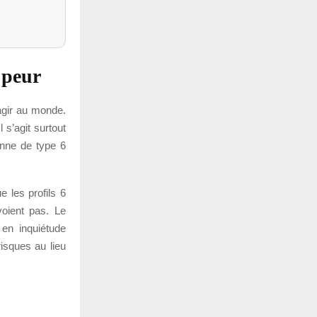
 peur
agir au monde.
 s’agit surtout
onne de type 6
e les profils 6
voient pas. Le
 en inquiétude
isques au lieu