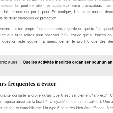
phobique, lui, peut sembler très audacieux, voire provocateur, mais 
e laisser dominer par la peur. En pratique, il ne s’agit pas de deux
s de deux stratégies de protection.
 encore sur ton propre fonctionnement, regarde ce que tu fais quand
st-ce que tu te retires pour observer ? Ou est-ce que tu fonces pou
 question aide souvent à mieux cerner le profil 6 que des desc
rez aussi :
Quelles activités insolites organiser pour un an
rs fréquentes à éviter
urante consiste à croire qu’un type 6 est simplement “anxieux”. C’
e repose aussi sur la lucidité, la loyauté et le sens du collectif. Une 
rudence et immobilisme. Un type 6 peut très bien être efficace, à co